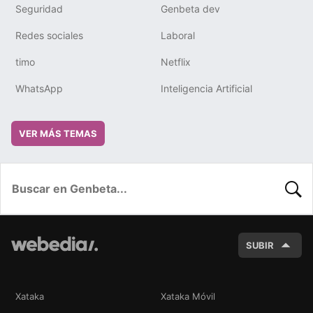
Seguridad
Genbeta dev
Redes sociales
Laboral
timo
Netflix
WhatsApp
Inteligencia Artificial
VER MÁS TEMAS
BUSC
SUBIR
Xataka
Xataka Móvil