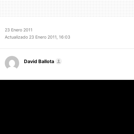
23 Enero 2011
Actualizado 23 Enero 2011, 16:03
David Ballota