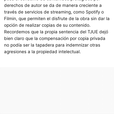
derechos de autor se da de manera creciente a
través de servicios de streaming, como Spotify o
Filmin, que permiten el disfrute de la obra sin dar la
opción de realizar copias de su contenido.
Recordemos que la propia sentencia del
TJUE
dejó
bien claro que la compensación por copia privada
no podía ser la tapadera para indemnizar otras
agresiones a la propiedad intelectual.