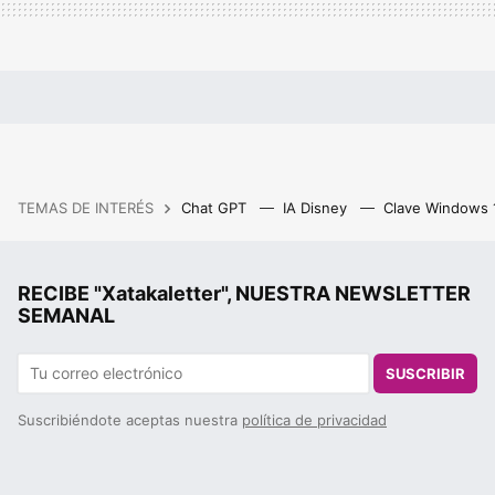
TEMAS DE INTERÉS
Chat GPT
IA Disney
Clave Windows
RECIBE "Xatakaletter", NUESTRA NEWSLETTER
SEMANAL
SUSCRIBIR
Suscribiéndote aceptas nuestra
política de privacidad