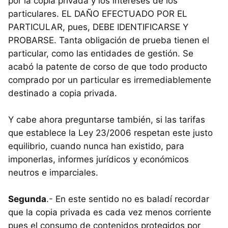
por la copia privada y los intereses de los
particulares. EL DAÑO
EFECTUADO
POR
EL
PARTICULAR
, pues,
DEBE
IDENTIFICARSE
Y
PROBARSE
. Tanta obligación de prueba tienen el
particular, como las entidades de gestión. Se
acabó la patente de corso de que todo producto
comprado por un particular es irremediablemente
destinado a copia privada.
Y cabe ahora preguntarse también, si las tarifas
que establece la Ley 23/2006 respetan este justo
equilibrio, cuando nunca han existido, para
imponerlas, informes jurídicos y económicos
neutros e imparciales.
Segunda
.- En este sentido no es baladí recordar
que la copia privada es cada vez menos corriente
pues el consumo de contenidos protegidos por