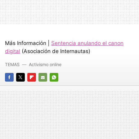
Más Información |
Sentencia anulando el canon
digital
(Asociación de Internautas)
TEMAS
Activismo online
FACEBOOK
TWITTER
FLIPBOARD
E-
WHATSAPP
MAIL