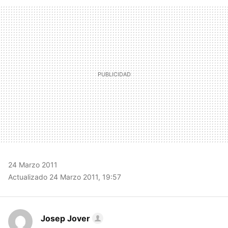
FACEBOOK
TWITTER
FLIPBOARD
E-
WHATSAPP
MAIL
24 Marzo 2011
Actualizado 24 Marzo 2011, 19:57
Josep Jover