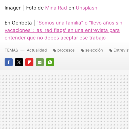
Imagen | Foto de
Mina Rad
en
Unsplash
En Genbeta |
"Somos una familia" o "llevo años sin
vacaciones": las 'red flags' en una entrevista para
entender que no debes aceptar ese trabajo
TEMAS
Actualidad
procesos
selección
Entrevis
FACEBOOK
TWITTER
FLIPBOARD
E-
WHATSAPP
MAIL