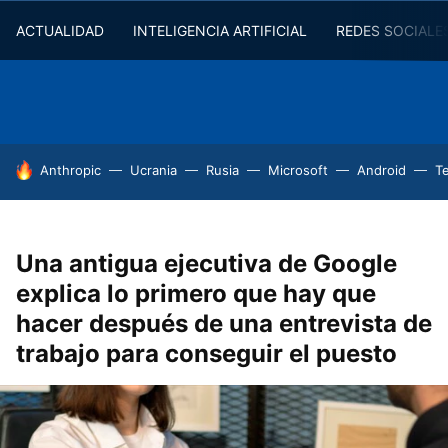
ACTUALIDAD
INTELIGENCIA ARTIFICIAL
REDES SOCIALE
HOY SE HABLA DE
Anthropic
Ucrania
Rusia
Microsoft
Android
T
Una antigua ejecutiva de Google
explica lo primero que hay que
hacer después de una entrevista de
trabajo para conseguir el puesto