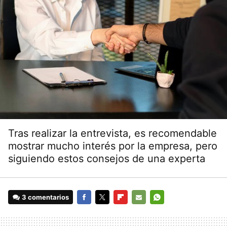
Tras realizar la entrevista, es recomendable
mostrar mucho interés por la empresa, pero
siguiendo estos consejos de una experta
3 comentarios
FACEBOOK
TWITTER
FLIPBOARD
E-
WHATSAPP
MAIL