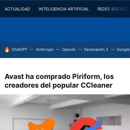
ACTUALIDAD
INTELIGENCIA ARTIFICIAL
REDES SOCIALE
HOY SE HABLA DE
ChatGPT
Anthropic
OpenAI
Generación Z
Google
Avast ha comprado Piriform, los
creadores del popular CCleaner