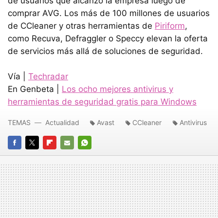
de usuarios que alcanzó la empresa luego de
comprar AVG. Los más de 100 millones de usuarios
de CCleaner y otras herramientas de
Piriform
,
como Recuva, Defraggler o Speccy elevan la oferta
de servicios más allá de soluciones de seguridad.
Vía |
Techradar
En Genbeta |
Los ocho mejores antivirus y
herramientas de seguridad gratis para Windows
TEMAS
Actualidad
Avast
CCleaner
Antivirus
FACEBOOK
TWITTER
FLIPBOARD
E-
WHATSAPP
MAIL