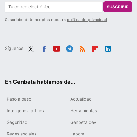
SUSCRIBIR
Suscribiéndote aceptas nuestra
política de privacidad
Síguenos
Twit
Fac
You
Tele
RSS
Flip
Link
ter
ebo
tub
gra
boa
edIn
ok
e
m
rd
En Genbeta hablamos de...
Paso a paso
Actualidad
Inteligencia artificial
Herramientas
Seguridad
Genbeta dev
Redes sociales
Laboral