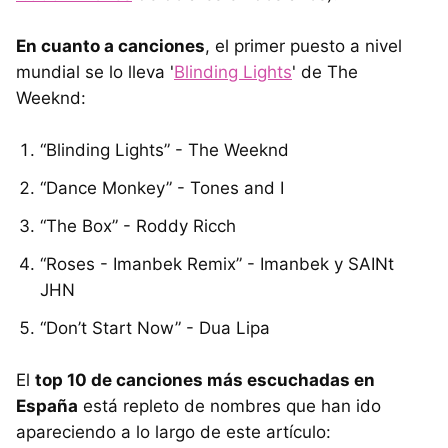
En cuanto a canciones
, el primer puesto a nivel
mundial se lo lleva '
Blinding Lights
' de The
Weeknd:
“Blinding Lights” - The Weeknd
“Dance Monkey” - Tones and I
“The Box” - Roddy Ricch
“Roses - Imanbek Remix” - Imanbek y SAINt
JHN
“Don’t Start Now” - Dua Lipa
El
top 10 de canciones más escuchadas en
España
está repleto de nombres que han ido
apareciendo a lo largo de este artículo: