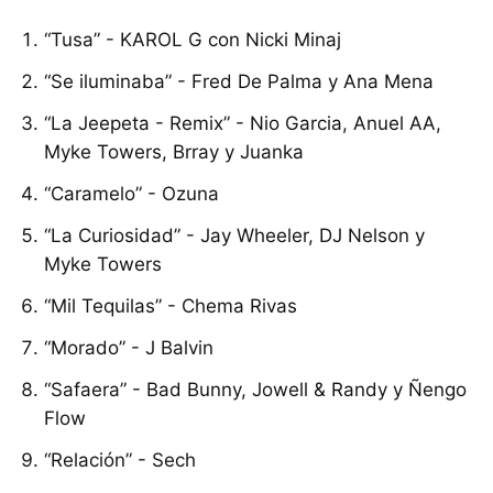
“Tusa” - KAROL G con Nicki Minaj
“Se iluminaba” - Fred De Palma y Ana Mena
“La Jeepeta - Remix” - Nio Garcia, Anuel AA,
Myke Towers, Brray y Juanka
“Caramelo” - Ozuna
“La Curiosidad” - Jay Wheeler, DJ Nelson y
Myke Towers
“Mil Tequilas” - Chema Rivas
“Morado” - J Balvin
“Safaera” - Bad Bunny, Jowell & Randy y Ñengo
Flow
“Relación” - Sech