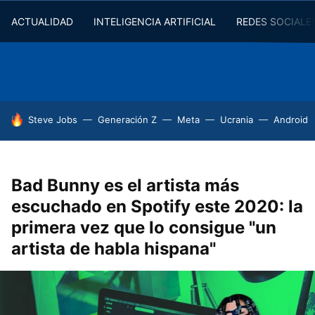
ACTUALIDAD
INTELIGENCIA ARTIFICIAL
REDES SOCIALE
HOY SE HABLA DE
Steve Jobs
Generación Z
Meta
Ucrania
Android
Bad Bunny es el artista más
escuchado en Spotify este 2020: la
primera vez que lo consigue "un
artista de habla hispana"