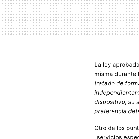
La ley aprobada
misma durante l
tratado de forma
independientemen
dispositivo, su 
preferencia det
Otro de los punt
"servicios espec