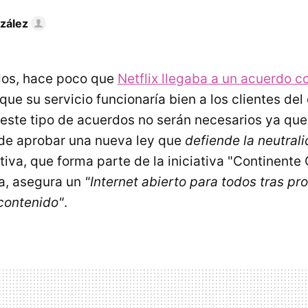
zález
dos, hace poco que
Netflix llegaba a un acuerdo 
que su servicio funcionaría bien a los clientes de
 este tipo de acuerdos no serán necesarios ya que
de aprobar una nueva ley que
defiende la neutrali
iva, que forma parte de la iniciativa "Continent
a, asegura un
"Internet abierto para todos tras pro
 contenido"
.