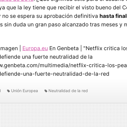
 que la ley tiene que recibir el visto bueno del C
 no se espera su aprobación definitiva
hasta fina
es sin duda un gran paso alcanzado tras meses y
Imagen |
Europa.eu
En Genbeta | "Netflix critica l
defiende una fuerte neutralidad de la
w.genbeta.com/multimedia/netflix-critica-los-pe
defiende-una-fuerte-neutralidad-de-la-red
d
Unión Europea
Neutralidad de la red