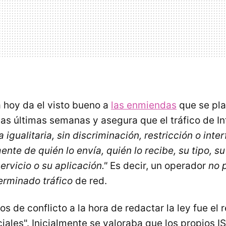
 hoy da el visto bueno a
las enmiendas
que se pla
as últimas semanas y asegura que el tráfico de I
 igualitaria, sin discriminación, restricción o inte
te de quién lo envía, quién lo recibe, su tipo, su
servicio o su aplicación."
Es decir, un operador
no 
erminado tráfico
de red.
os de conflicto a la hora de redactar la ley fue el r
iales". Inicialmente se valoraba que los propios I