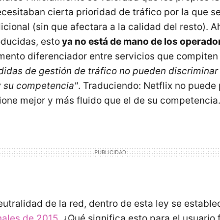
cesitaban cierta prioridad de tráfico por la que s
cional (sin que afectara a la calidad del resto). A
ducidas, esto
ya no está de mano de los operado
mento diferenciador entre servicios que compite
didas de gestión de tráfico no pueden discriminar 
y su competencia"
. Traduciendo: Netflix no puede
cione mejor y más fluido que el de su competencia
utralidad de la red, dentro de esta ley se estable
nales de 2015
. ¿Qué significa esto para el usuario 