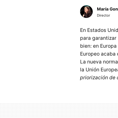
María Gon
Director
En Estados Uni
para garantizar 
bien: en Europa
Europeo acaba 
La nueva normat
la Unión Europe
priorización de