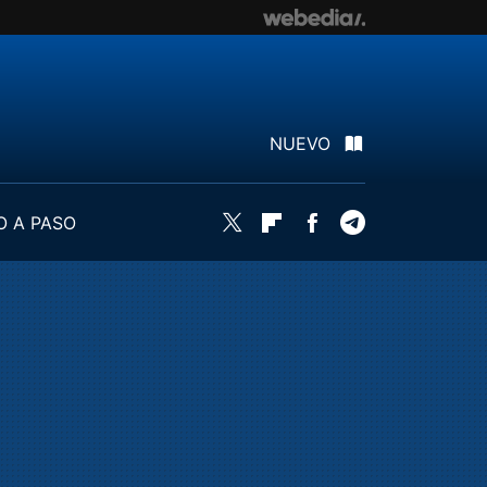
NUEVO
O A PASO
Twitter
Flipboard
Facebook
Telegram