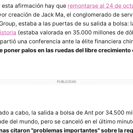
 esta afirmación hay que
remontarse al 24 de oc
r creación de Jack Ma, el conglomerado de serv
Group, estaba a las puertas de su salida a bolsa: 
istoria
(estaba valorada en 35.000 millones de dól
partió una conferencia ante la élite financiera c
e poner palos en las ruedas del libre crecimiento
ado a cabo, la salida a bolsa de Ant por 34.500 mi
nde del mundo, pero se canceló en el último minut
nas citaron "problemas importantes" sobre la reg