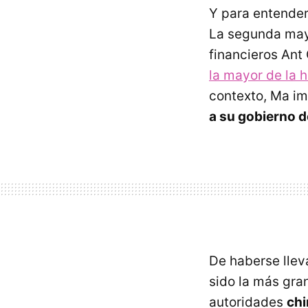
Y para entender
La segunda mayo
financieros Ant 
la mayor de la h
contexto, Ma im
a su gobierno d
De haberse llev
sido la más gra
autoridades
chi