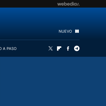
NUEVO
O A PASO
Twitter
Flipboard
Facebook
Telegram