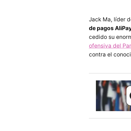
Jack Ma, líder 
de pagos AliPa
cedido su enorm
ofensiva del Pa
contra el conoci