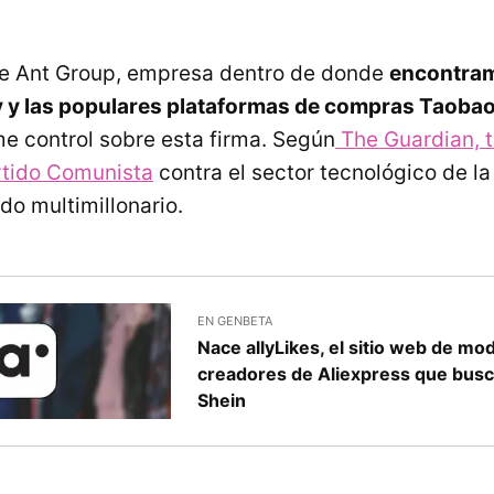
de Ant Group, empresa dentro de donde
encontram
y y las populares plataformas de compras Taobao
e control sobre esta firma. Según
The Guardian, t
rtido Comunista
contra el sector tecnológico de la
do multimillonario.
EN GENBETA
Nace allyLikes, el sitio web de mo
creadores de Aliexpress que busc
Shein