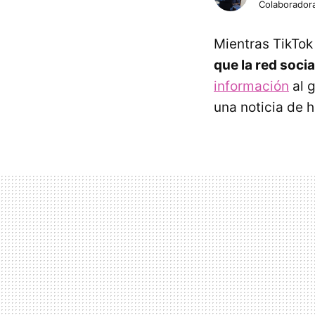
Colaborador
Mientras TikTo
que la red soci
información
al g
una noticia de h