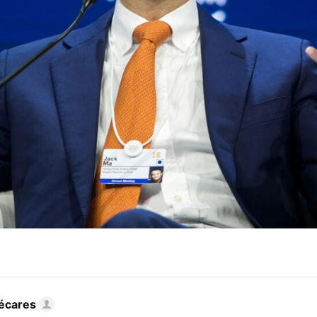
écares