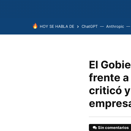
HOY SE HABLA DE
ChatGPT
Anthropic
El Gobi
frente a
criticó 
empres
Sin comentarios