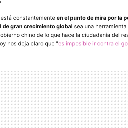
a
k está constantemente
en el punto de mira por la p
al de gran crecimiento global
sea una herramienta
obierno chino de lo que hace la ciudadanía del re
oy nos deja claro que "
es imposible ir contra el g