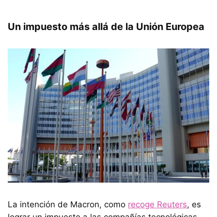
Un impuesto más allá de la Unión Europea
La intención de Macron, como
recoge Reuters
, es
lograr un impuesto a las compañías tecnológicas