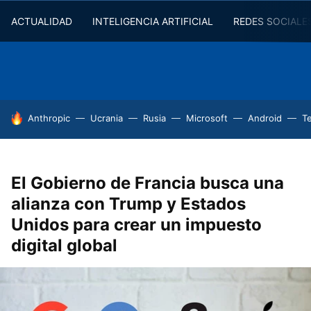
ACTUALIDAD
INTELIGENCIA ARTIFICIAL
REDES SOCIALE
HOY SE HABLA DE
Anthropic
Ucrania
Rusia
Microsoft
Android
T
El Gobierno de Francia busca una
alianza con Trump y Estados
Unidos para crear un impuesto
digital global