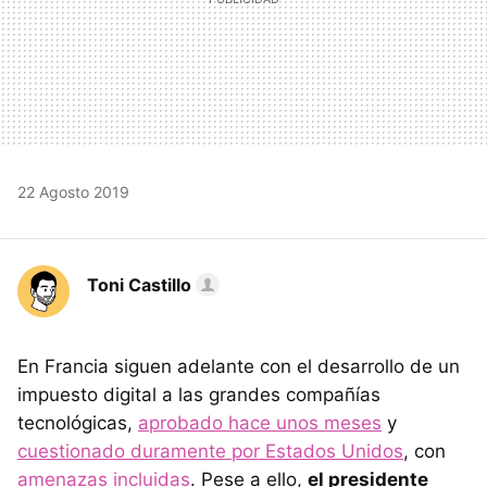
22 Agosto 2019
Toni Castillo
En Francia siguen adelante con el desarrollo de un
impuesto digital a las grandes compañías
tecnológicas,
aprobado hace unos meses
y
cuestionado duramente por Estados Unidos
, con
amenazas incluidas
. Pese a ello,
el presidente