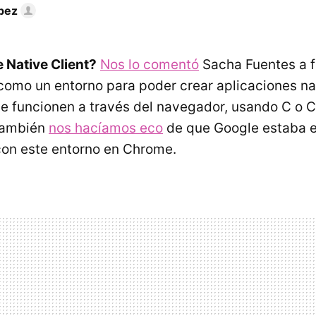
pez
 Native Client?
Nos lo comentó
Sacha Fuentes a f
como un entorno para poder crear aplicaciones na
e funcionen a través del navegador, usando C o C
también
nos hacíamos eco
de que Google estaba 
con este entorno en Chrome.