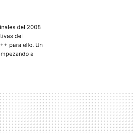
inales del 2008
tivas del
++ para ello. Un
empezando a