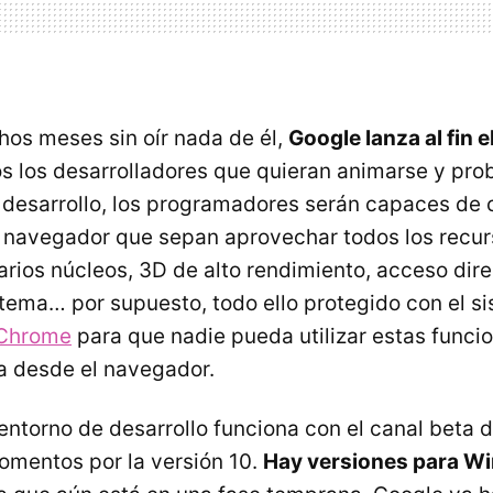
hos meses sin oír nada de él,
Google lanza al fin e
s los desarrolladores que quieran animarse y prob
 desarrollo, los programadores serán capaces de 
 navegador que sepan aprovechar todos los recur
rios núcleos, 3D de alto rendimiento, acceso dire
tema… por supuesto, todo ello protegido con el s
Chrome
para que nadie pueda utilizar estas funci
ma desde el navegador.
ntorno de desarrollo funciona con el canal beta 
omentos por la versión 10.
Hay versiones para W