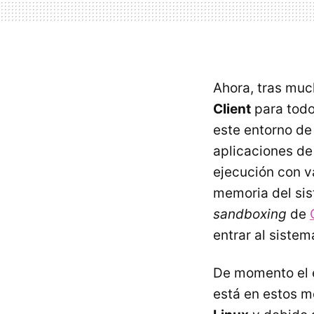
Ahora, tras muc
Client
para todo
este entorno de
aplicaciones de
ejecución con va
memoria del sis
sandboxing
de
entrar al siste
De momento el e
está en estos m