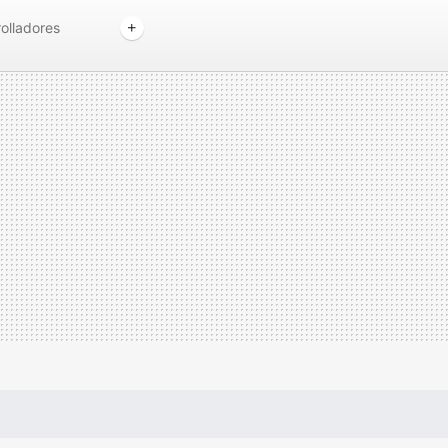
olladores
Google