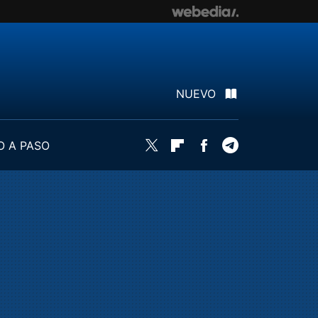
NUEVO
O A PASO
Twitter
Flipboard
Facebook
Telegram