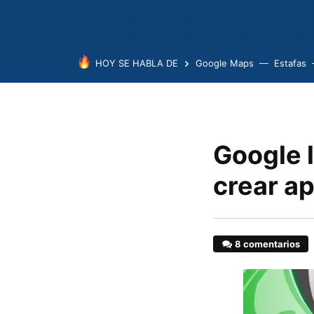
HOY SE HABLA DE
Google Maps
Estafas
Google l
crear a
8 comentarios