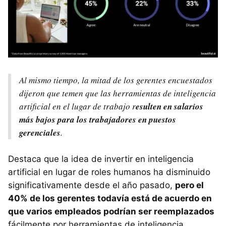
Al mismo tiempo, la mitad de los gerentes encuestados
dijeron que temen que las herramientas de inteligencia
artificial en el lugar de trabajo r
esulten en salarios
más bajos para los trabajadores en puestos
gerenciales
.
Destaca que la idea de invertir en inteligencia
artificial en lugar de roles humanos ha disminuido
significativamente desde el año pasado,
pero el
40% de los gerentes todavía está de acuerdo en
que varios empleados podrían ser reemplazados
fácilmente por herramientas de inteligencia