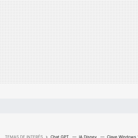
TEMAS DE INTERÉS
Chat GPT
IA Disney
Clave Windows