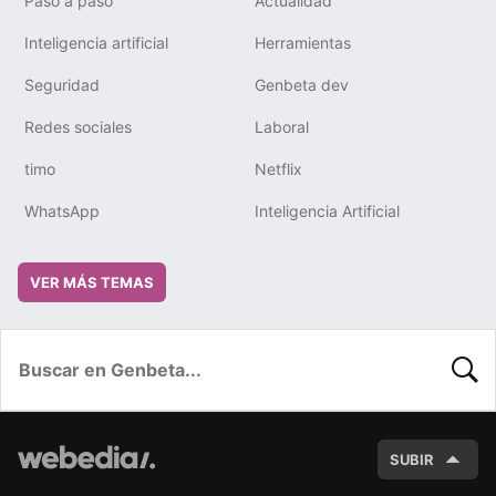
Paso a paso
Actualidad
Inteligencia artificial
Herramientas
Seguridad
Genbeta dev
Redes sociales
Laboral
timo
Netflix
WhatsApp
Inteligencia Artificial
VER MÁS TEMAS
BUSC
SUBIR