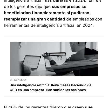
inteligencia artificial más baratas en 2024. El 48%
de los gerentes dijo que
sus empresas se
beneficiarían financieramente si pudieran
reemplazar una gran cantidad
de empleados con
herramientas de inteligencia artificial en 2024.
EN GENBETA
Una inteligencia artificial lleva meses haciendo de
CEO en una empresa. Han subido las acciones
El 40% de los gerentes dijeron que
creen que