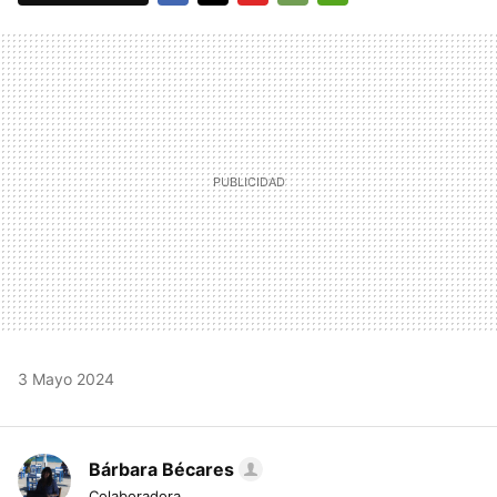
FACEBOOK
TWITTER
FLIPBOARD
E-
WHATSAPP
MAIL
3 Mayo 2024
Bárbara Bécares
Colaboradora