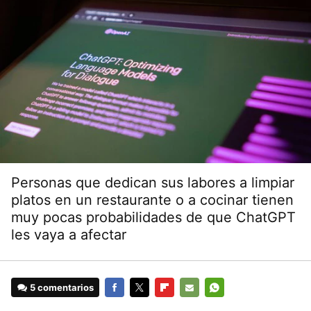
Personas que dedican sus labores a limpiar
platos en un restaurante o a cocinar tienen
muy pocas probabilidades de que ChatGPT
les vaya a afectar
5 comentarios
FACEBOOK
TWITTER
FLIPBOARD
E-
WHATSAPP