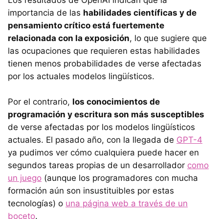
Los resultados de OpenAI indican que la
importancia de las
habilidades científicas y de
pensamiento crítico está fuertemente
relacionada con la exposición
, lo que sugiere que
las ocupaciones que requieren estas habilidades
tienen menos probabilidades de verse afectadas
por los actuales modelos lingüísticos.
Por el contrario,
los conocimientos de
programación y escritura son más susceptibles
de verse afectadas por los modelos lingüísticos
actuales. El pasado año, con la llegada de
GPT-4
ya pudimos ver cómo cualquiera puede hacer en
segundos tareas propias de un desarrollador
como
un juego
(aunque los programadores con mucha
formación aún son insustituibles por estas
tecnologías) o
una página web a través de un
boceto
.