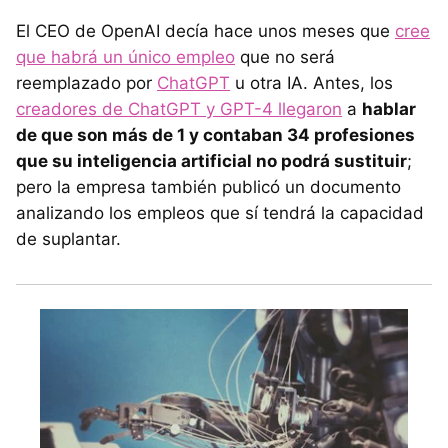
El CEO de OpenAI decía hace unos meses que
cree
que habrá un único empleo
que no será
reemplazado por
ChatGPT
u otra IA. Antes, los
creadores de ChatGPT y GPT-4 llegaron
a
hablar
de que son más de 1 y contaban 34 profesiones
que su inteligencia artificial no podrá sustituir
;
pero la empresa también publicó un documento
analizando los empleos que sí tendrá la capacidad
de suplantar.