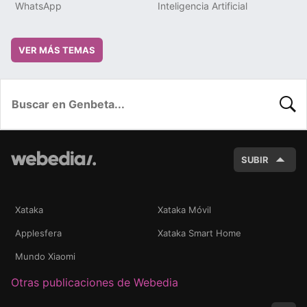
WhatsApp
Inteligencia Artificial
VER MÁS TEMAS
BUSC
SUBIR
Xataka
Xataka Móvil
Applesfera
Xataka Smart Home
Mundo Xiaomi
Otras publicaciones de Webedia