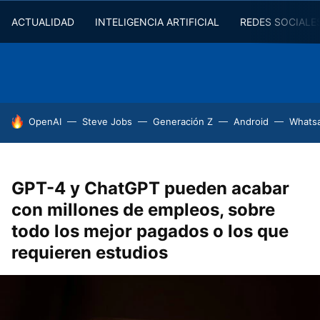
ACTUALIDAD
INTELIGENCIA ARTIFICIAL
REDES SOCIALE
HOY SE HABLA DE
OpenAI
Steve Jobs
Generación Z
Android
Whats
GPT-4 y ChatGPT pueden acabar
con millones de empleos, sobre
todo los mejor pagados o los que
requieren estudios