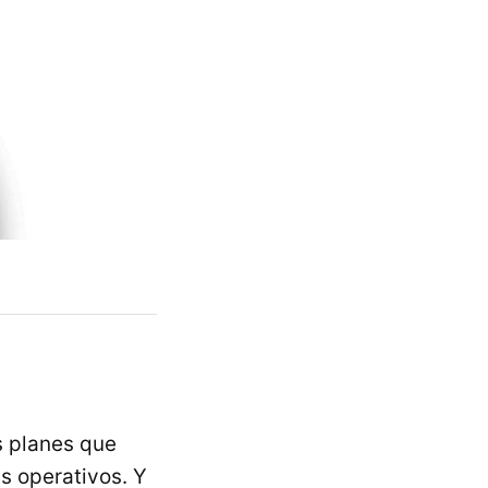
s planes que
s operativos. Y