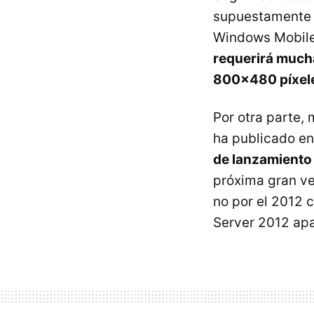
supuestamente h
Windows Mobile 
requerirá mucha
800x480 píxel
Por otra parte,
ha publicado e
de lanzamiento 
próxima gran ve
no por el 2012
Server 2012 apa