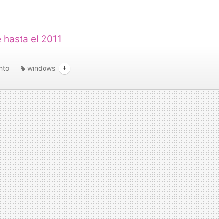
 hasta el 2011
nto
windows