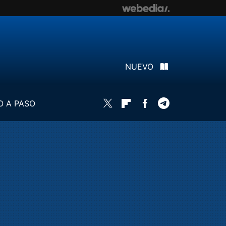
NUEVO
O A PASO
Twitter
Flipboard
Facebook
Telegram