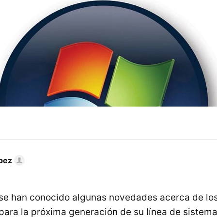
pez
se han conocido algunas novedades acerca de lo
 para la próxima generación de su línea de sistema