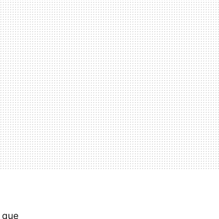
w que