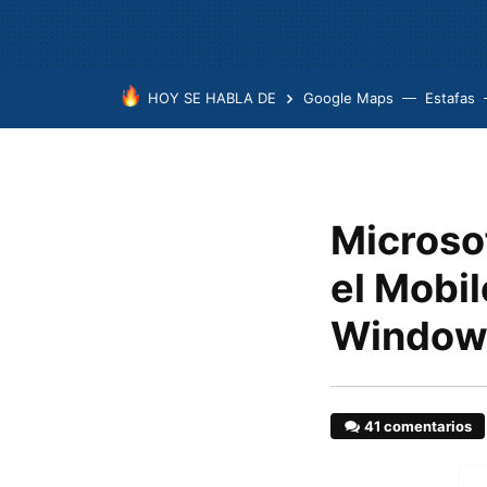
HOY SE HABLA DE
Google Maps
Estafas
Microso
el Mobil
Windows
41 comentarios