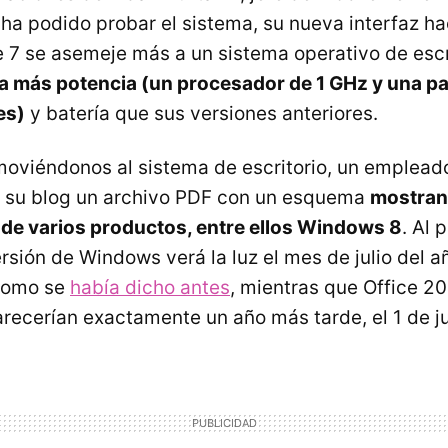
a podido probar el sistema, su nueva interfaz h
7 se asemeje más a un sistema operativo de escri
 más potencia (un procesador de 1 GHz y una pa
es)
y batería que sus versiones anteriores.
 moviéndonos al sistema de escritorio, un emplead
n su blog un archivo PDF con un esquema
mostran
de varios productos, entre ellos Windows 8
. Al 
rsión de Windows verá la luz el mes de julio del a
 como se
había dicho antes
, mientras que Office 2
recerían exactamente un año más tarde, el 1 de ju