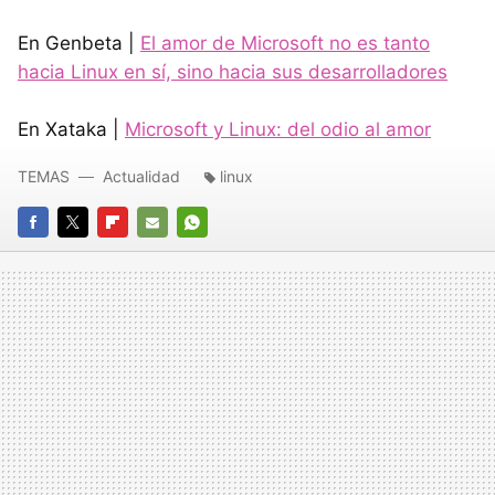
En Genbeta |
El amor de Microsoft no es tanto
hacia Linux en sí, sino hacia sus desarrolladores
En Xataka |
Microsoft y Linux: del odio al amor
TEMAS
Actualidad
linux
FACEBOOK
TWITTER
FLIPBOARD
E-
WHATSAPP
MAIL