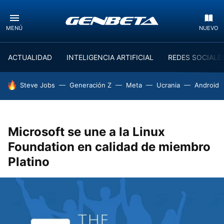
MENÚ
NUEVO
ACTUALIDAD
INTELIGENCIA ARTIFICIAL
REDES SOCIALE
HOY SE HABLA DE
Steve Jobs
Generación Z
Meta
Ucrania
Android
Microsoft se une a la Linux
Foundation en calidad de miembro
Platino