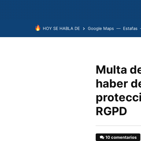
HOY SE HABLA DE
Google Maps
Estafas
Multa d
haber d
protecc
RGPD
10 comentarios