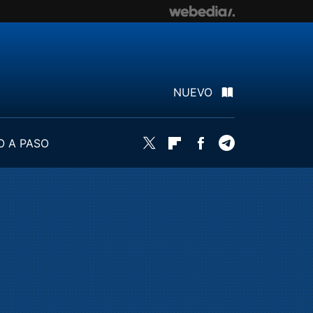
NUEVO
O A PASO
Twitter
Flipboard
Facebook
Telegram