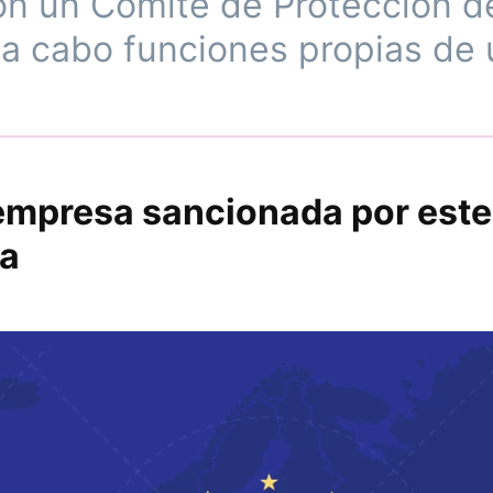
on un Comité de Protección d
 a cabo funciones propias de 
empresa sancionada por este
a