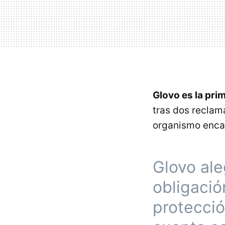
Glovo es la pr
tras dos reclam
organismo encar
Glovo ale
obligació
protecció