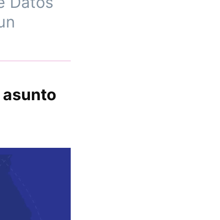
e Datos
un
 asunto