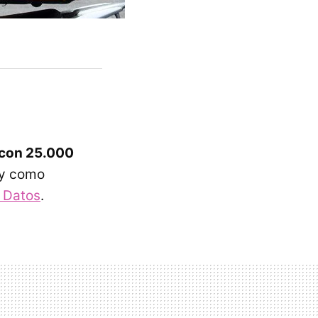
 con 25.000
 y como
 Datos
.