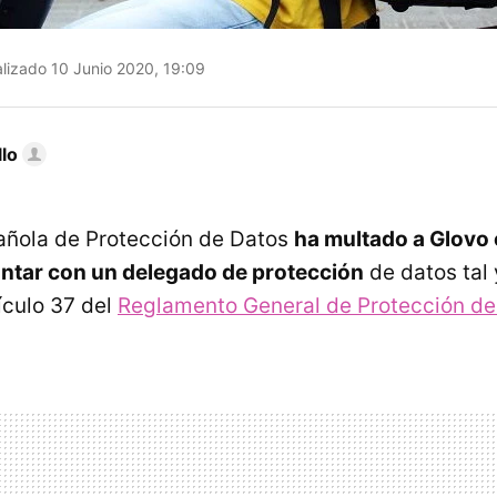
lizado 10 Junio 2020, 19:09
llo
añola de Protección de Datos
ha multado a Glovo
ontar con un delegado de protección
de datos tal
ículo 37 del
Reglamento General de Protección de