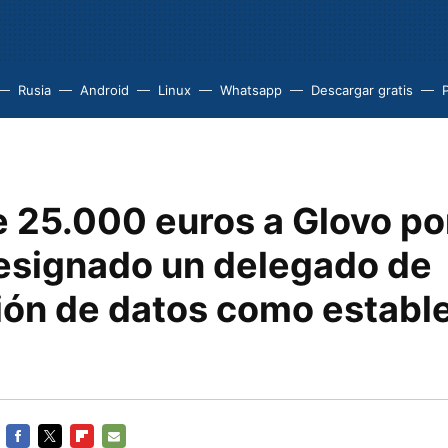
Rusia
Android
Linux
Whatsapp
Descargar gratis
e 25.000 euros a Glovo po
esignado un delegado de
ión de datos como estable