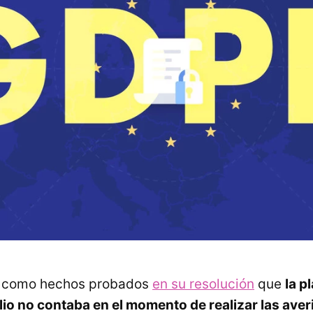
a como hechos probados
en su resolución
que
la p
lio no contaba en el momento de realizar las ave