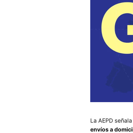
La AEPD señal
envíos a domici