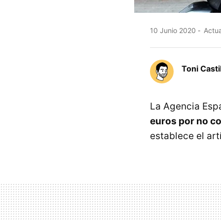
10 Junio 2020
Actua
Toni Casti
La Agencia Esp
euros por no c
establece el art