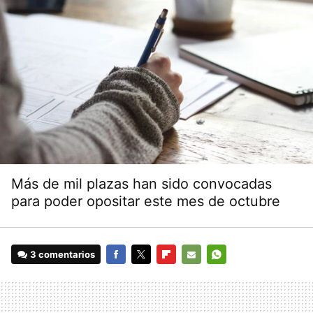
Más de mil plazas han sido convocadas
para poder opositar este mes de octubre
3 comentarios
FACEBOOK
TWITTER
FLIPBOARD
E-
WHATSAPP
MAIL