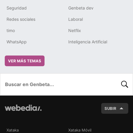
Seguridad
Genbeta dev
Redes sociales
Laboral
timo
Netflix
WhatsApp
Inteligencia Artificial
VER MÁS TEMAS
BUSC
SUBIR
Xataka
Xataka Móvil