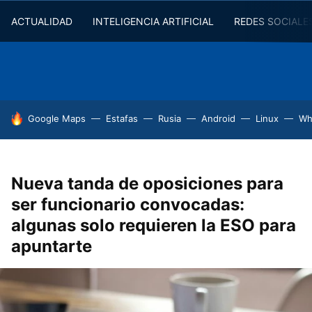
ACTUALIDAD
INTELIGENCIA ARTIFICIAL
REDES SOCIALE
HOY SE HABLA DE
Google Maps
Estafas
Rusia
Android
Linux
Wh
Nueva tanda de oposiciones para
ser funcionario convocadas:
algunas solo requieren la ESO para
apuntarte