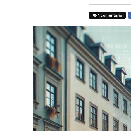
1 comentario
F