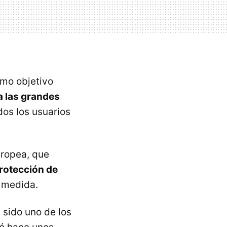
omo objetivo
a las grandes
os los usuarios
uropea, que
protección de
a medida.
 sido uno de los