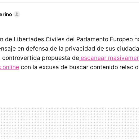
erino
n de Libertades Civiles del Parlamento Europeo h
saje en defensa de la privacidad de sus ciudada
la controvertida propuesta de
escanear masivamen
 online
con la excusa de buscar contenido relacio