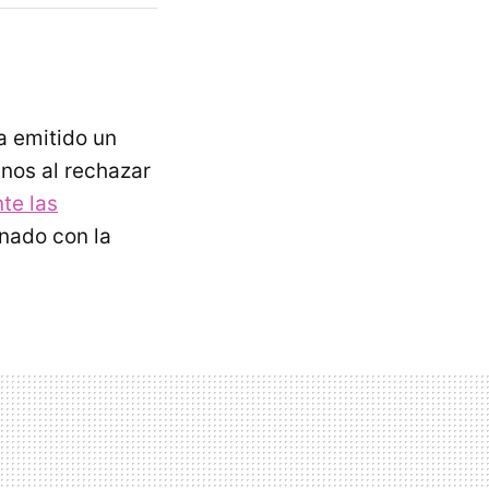
a emitido un
nos al rechazar
te las
nado con la