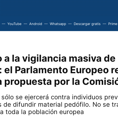
YouTube
Android
Whatsapp
Descargar gratis
Prime
a la vigilancia masiva de
: el Parlamento Europeo re
a propuesta por la Comisi
a sólo se ejercerá contra individuos pre
de difundir material pedófilo. No se t
a toda la población europea