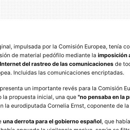
iginal, impulsada por la Comisión Europea, tenía c
usión de material pedófilo mediante la
imposición 
Internet del rastreo de las comunicaciones
de tod
opea. Incluidas las comunicaciones encriptadas.
epresenta un importante revés para la Comisión E
 la propuesta inicial, una que
"no pensaba en la 
ún la eurodiputada Cornelia Ernst, coponente de l
e
una derrota para el gobierno español
, que había