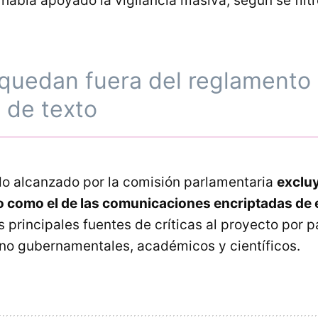
había apoyado la vigilancia masiva, según se filt
quedan fuera del reglamento 
 de texto
do alcanzado por la comisión parlamentaria
excluy
 como el de las comunicaciones encriptadas de 
os principales fuentes de críticas al proyecto por p
no gubernamentales, académicos y científicos.