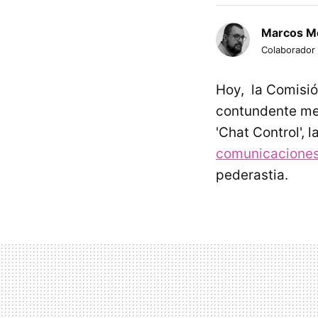
Marcos M
Colaborador
Hoy, la Comisió
contundente men
'Chat Control', 
comunicaciones
pederastia.