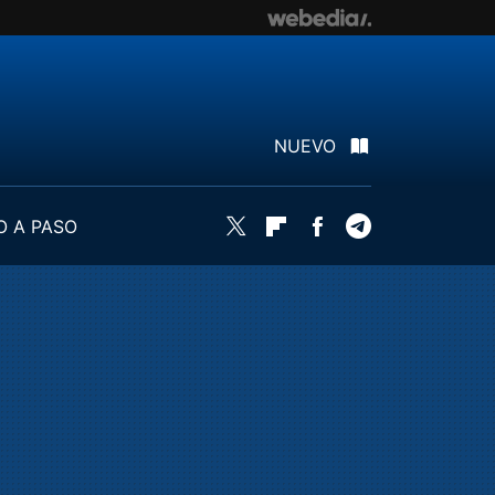
NUEVO
O A PASO
Twitter
Flipboard
Facebook
Telegram