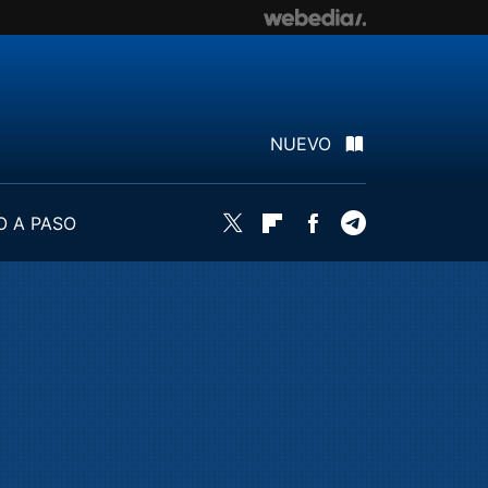
NUEVO
O A PASO
Twitter
Flipboard
Facebook
Telegram