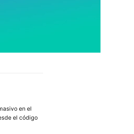
asivo en el
esde el código