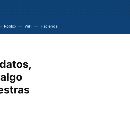
Roblox
WiFi
Hacienda
 datos,
 algo
estras