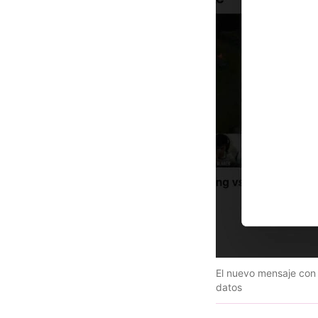
El nuevo mensaje con e
datos