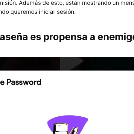
smisión. Además de esto, están mostrando un men
ndo queremos iniciar sesión.
raseña es propensa a enemig