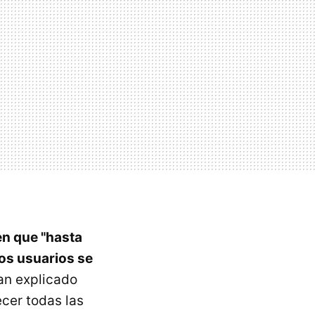
en que "hasta
los usuarios se
n explicado
cer todas las