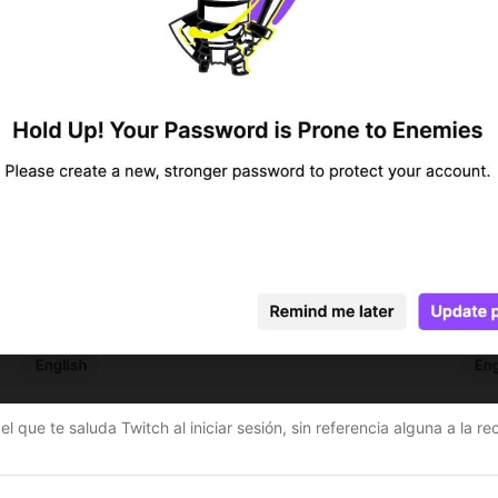
l que te saluda Twitch al iniciar sesión, sin referencia alguna a la r