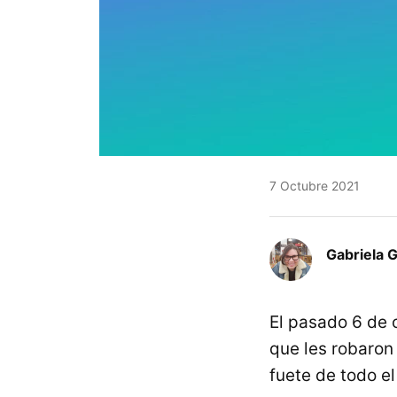
7 Octubre 2021
Gabriela 
El pasado 6 de
que les robaron
fuete de todo el