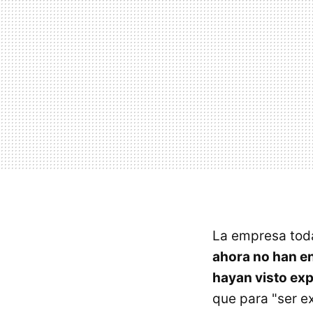
La empresa toda
ahora no han en
hayan visto ex
que para "ser e