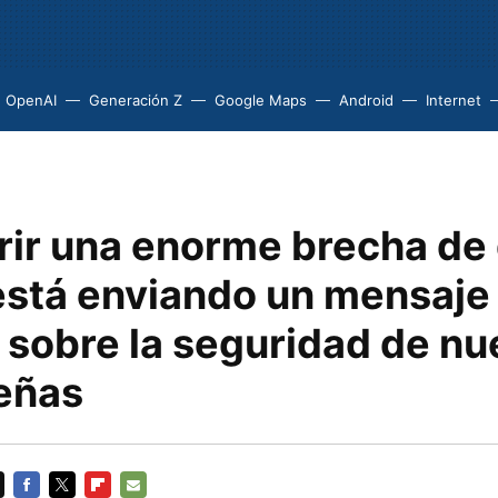
OpenAI
Generación Z
Google Maps
Android
Internet
rir una enorme brecha de
está enviando un mensaje
 sobre la seguridad de nu
eñas