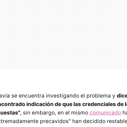
vía se encuentra investigando el problema y
dic
contrado indicación de que las credenciales de 
puestas"
, sin embargo, en el mismo
comunicado
ha
xtremadamente precavidos" han decidido restable