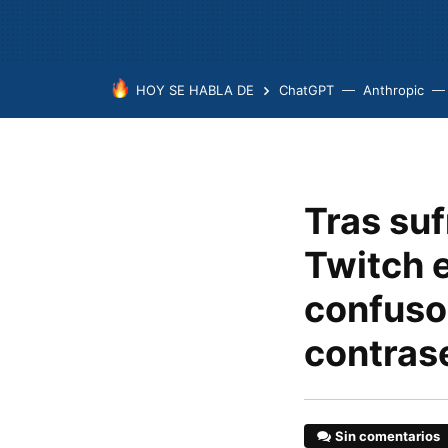
HOY SE HABLA DE
ChatGPT
Anthropic
Tras suf
Twitch 
confuso
contras
Sin comentarios