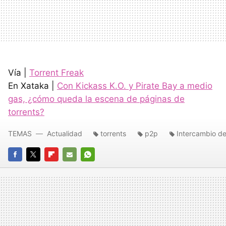
Vía |
Torrent Freak
En Xataka |
Con Kickass K.O. y Pirate Bay a medio
gas, ¿cómo queda la escena de páginas de
torrents?
TEMAS
Actualidad
torrents
p2p
Intercambio de
FACEBOOK
TWITTER
FLIPBOARD
E-
WHATSAPP
MAIL