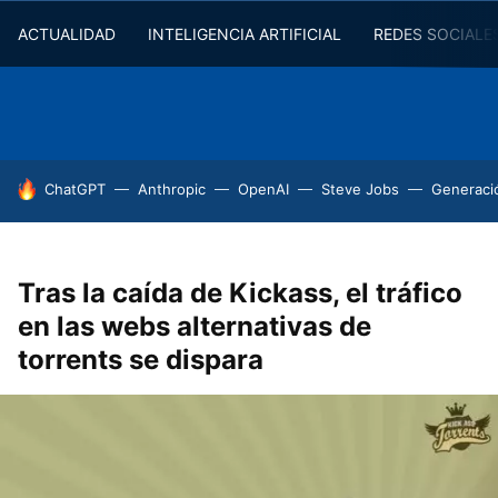
ACTUALIDAD
INTELIGENCIA ARTIFICIAL
REDES SOCIALE
HOY SE HABLA DE
ChatGPT
Anthropic
OpenAI
Steve Jobs
Generaci
Tras la caída de Kickass, el tráfico
en las webs alternativas de
torrents se dispara