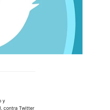
o y
, contra Twitter