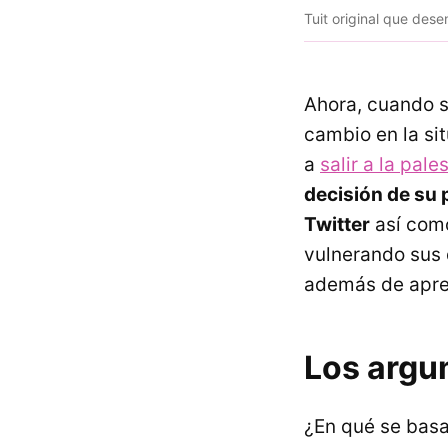
Tuit original que des
Ahora, cuando s
cambio en la sit
a
salir a la pale
decisión de su 
Twitter
así como
vulnerando sus d
además de aprec
Los argu
¿En qué se basa