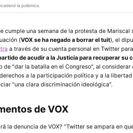
encadenó la polémica.
e cumple una semana de la protesta de Mariscal 
uación (
VOX se ha negado a borrar el tuit
), el di
stra
a través de su cuenta personal en Twitter par
partido de acudir a la Justicia para recuperar su 
 de "dar la batalla en el Congreso", al considerar
erechos a la participación política y a la libertad
iar "una clara discriminación ideológica".
mentos de VOX
rá la denuncia de VOX? "Twitter se ampara en qu