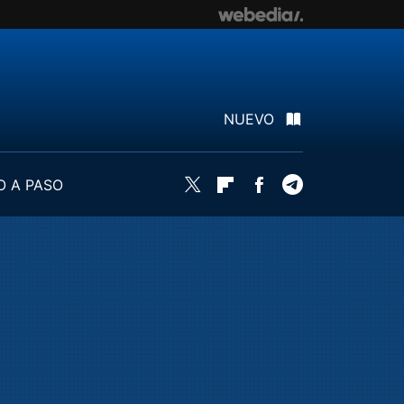
NUEVO
O A PASO
Twitter
Flipboard
Facebook
Telegram