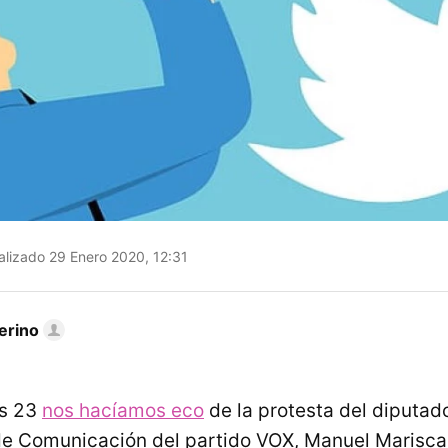
lizado 29 Enero 2020, 12:31
erino
es 23
nos hacíamos eco
de la protesta del diputad
de Comunicación del partido VOX, Manuel Mariscal