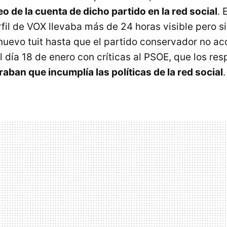
eo de la cuenta de dicho partido en la red social
. 
fil de VOX llevaba más de 24 horas visible pero 
 nuevo tuit hasta que el partido conservador no ac
l día 18 de enero con críticas al PSOE, que los re
aban que incumplía las políticas de la red social
.