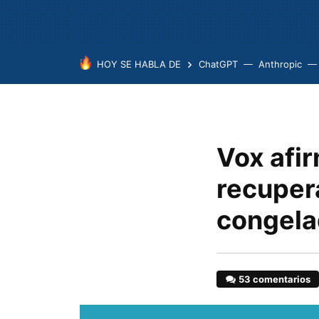
HOY SE HABLA DE
ChatGPT
Anthropic
Vox afir
recupera
congela
53 comentarios