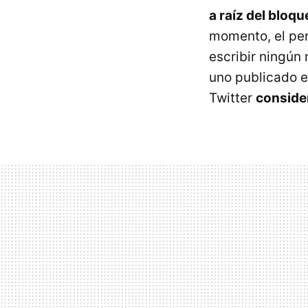
a raíz del bloqu
momento, el per
escribir ningún
uno publicado e
Twitter
consider