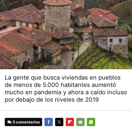
La gente que busca viviendas en pueblos
de menos de 5.000 habitantes aumentó
mucho en pandemia y ahora a caído incluso
por debajo de los niveles de 2019
5 comentarios
FACEBOOK
TWITTER
FLIPBOARD
E-
WHATSAPP