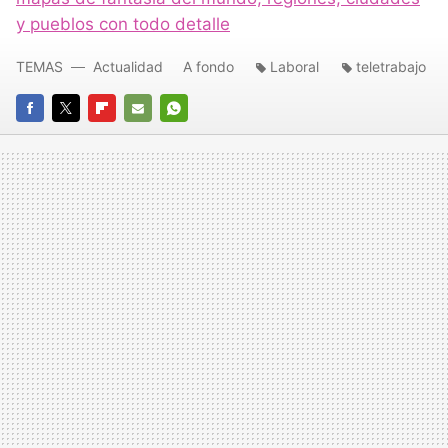
y pueblos con todo detalle
TEMAS
Actualidad
A fondo
Laboral
teletrabajo
FACEBOOK
TWITTER
FLIPBOARD
E-
WHATSAPP
MAIL