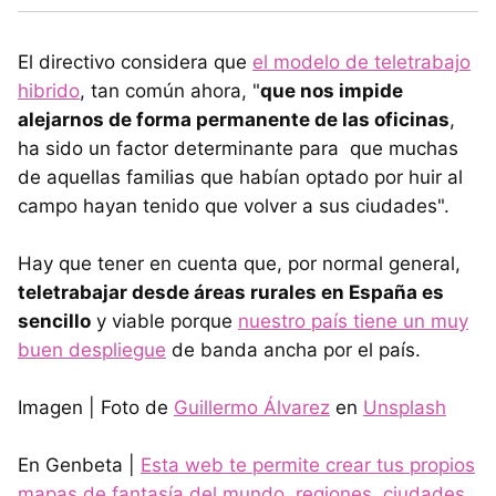
El directivo considera que
el modelo de teletrabajo
hibrido
, tan común ahora, "
que nos impide
alejarnos de forma permanente de las oficinas
,
ha sido un factor determinante para que muchas
de aquellas familias que habían optado por huir al
campo hayan tenido que volver a sus ciudades".
Hay que tener en cuenta que, por normal general,
teletrabajar desde áreas rurales en España es
sencillo
y viable porque
nuestro país tiene un muy
buen despliegue
de banda ancha por el país.
Imagen | Foto de
Guillermo Álvarez
en
Unsplash
En Genbeta |
Esta web te permite crear tus propios
mapas de fantasía del mundo, regiones, ciudades