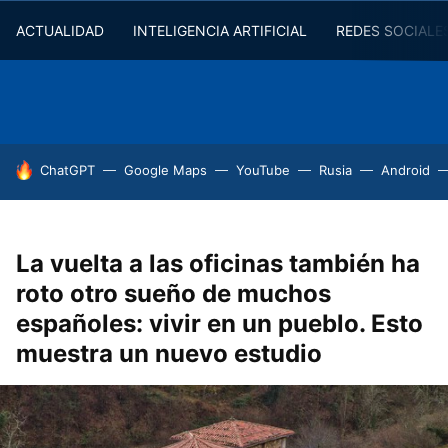
ACTUALIDAD
INTELIGENCIA ARTIFICIAL
REDES SOCIALE
HOY SE HABLA DE
ChatGPT
Google Maps
YouTube
Rusia
Android
La vuelta a las oficinas también ha
roto otro sueño de muchos
españoles: vivir en un pueblo. Esto
muestra un nuevo estudio