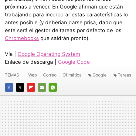
próximas a vencer. En Google afirman que están
trabajando para incorporar estas características lo
antes posible (y deberían darse prisa, dado que
este será el gestor de tareas por defecto de los
Chromebooks
que saldrán pronto).
Vía |
Google Operating System
Enlace de descarga |
Google Code
TEMAS
Web
Correo
Ofimática
Google
Tareas
FACEBOOK
TWITTER
FLIPBOARD
E-
WHATSAPP
MAIL