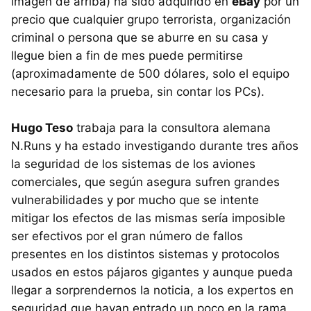
imagen de arriba) ha sido adquirido en
eBay
por un
precio que cualquier grupo terrorista, organización
criminal o persona que se aburre en su casa y
llegue bien a fin de mes puede permitirse
(aproximadamente de 500 dólares, solo el equipo
necesario para la prueba, sin contar los PCs).
Hugo Teso
trabaja para la consultora alemana
N.Runs y ha estado investigando durante tres años
la seguridad de los sistemas de los aviones
comerciales, que según asegura sufren grandes
vulnerabilidades y por mucho que se intente
mitigar los efectos de las mismas sería imposible
ser efectivos por el gran número de fallos
presentes en los distintos sistemas y protocolos
usados en estos pájaros gigantes y aunque pueda
llegar a sorprendernos la noticia, a los expertos en
seguridad que hayan entrado un poco en la rama