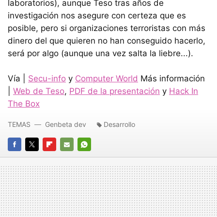
laboratorios), aunque Teso tras años de
investigación nos asegure con certeza que es
posible, pero si organizaciones terroristas con más
dinero del que quieren no han conseguido hacerlo,
será por algo (aunque una vez salta la liebre...).
Vía |
Secu-info
y
Computer World
Más información
|
Web de Teso
,
PDF de la presentación
y
Hack In
The Box
TEMAS
Genbeta dev
Desarrollo
FACEBOOK
TWITTER
FLIPBOARD
E-
WHATSAPP
MAIL