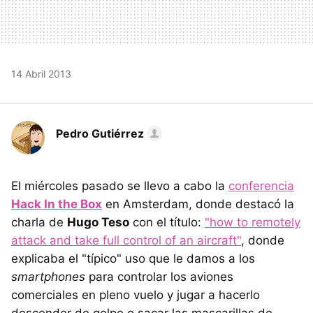
14 Abril 2013
Pedro Gutiérrez
El miércoles pasado se llevo a cabo la
conferencia
Hack In the Box
en Amsterdam, donde destacó la
charla de
Hugo Teso
con el título:
"how to remotely
attack and take full control of an aircraft"
, donde
explicaba el "típico" uso que le damos a los
smartphones
para controlar los aviones
comerciales en pleno vuelo y jugar a hacerlo
descender de golpe o sacar las mascarillas de