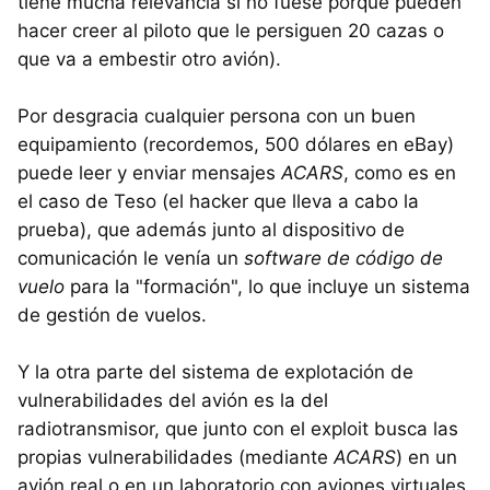
tiene mucha relevancia si no fuese porque pueden
hacer creer al piloto que le persiguen 20 cazas o
que va a embestir otro avión).
Por desgracia cualquier persona con un buen
equipamiento (recordemos, 500 dólares en eBay)
puede leer y enviar mensajes
ACARS
, como es en
el caso de Teso (el hacker que lleva a cabo la
prueba), que además junto al dispositivo de
comunicación le venía un
software de código de
vuelo
para la "formación", lo que incluye un sistema
de gestión de vuelos.
Y la otra parte del sistema de explotación de
vulnerabilidades del avión es la del
radiotransmisor, que junto con el exploit busca las
propias vulnerabilidades (mediante
ACARS
) en un
avión real o en un laboratorio con aviones virtuales,