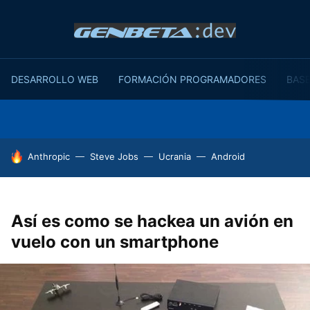
DESARROLLO WEB
FORMACIÓN PROGRAMADORES
BASE
HOY SE HABLA DE
Anthropic
Steve Jobs
Ucrania
Android
Así es como se hackea un avión en
vuelo con un smartphone