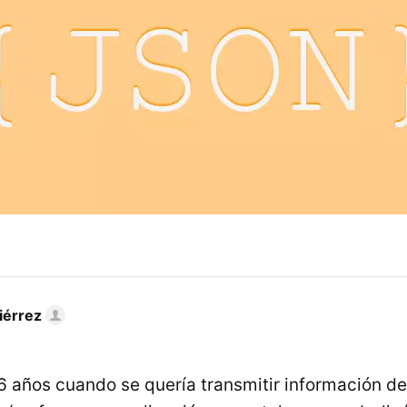
iérrez
6 años cuando se quería transmitir información d