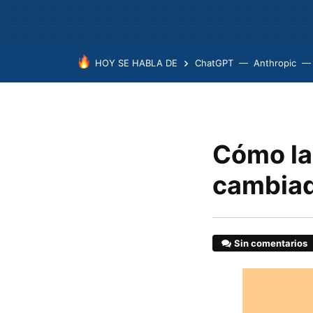
HOY SE HABLA DE
ChatGPT
Anthropic
Cómo la
cambiad
Sin comentarios