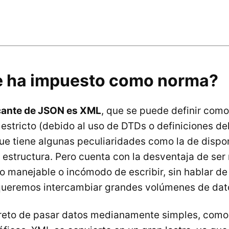
 ha impuesto como norma?
ncante de JSON es XML
, que se puede definir como
stricto (debido al uso de DTDs o definiciones del
e tiene algunas peculiaridades como la de dispo
 estructura. Pero cuenta con la desventaja de ser
o manejable o incómodo de escribir, sin hablar d
 queremos intercambiar grandes volúmenes de dat
reto de pasar datos medianamente simples, como