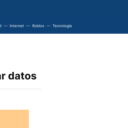
d
Internet
Roblox
Tecnología
r datos