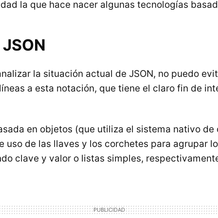
cidad la que hace nacer algunas tecnologías bas
a JSON
nalizar la situación actual de JSON, no puedo evit
neas a esta notación, que tiene el claro fin de in
sada en objetos (que utiliza el sistema nativo de
e uso de las llaves y los corchetes para agrupar l
ndo clave y valor o listas simples, respectivament