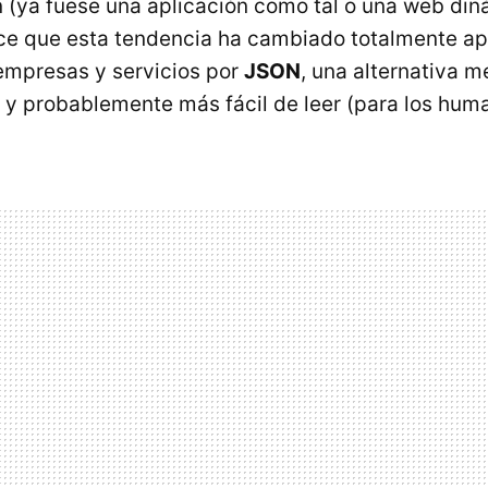
n (ya fuese una aplicación como tal o una web di
ece que esta tendencia ha cambiado totalmente ap
empresas y servicios por
JSON
, una alternativa m
a y probablemente más fácil de leer (para los hum