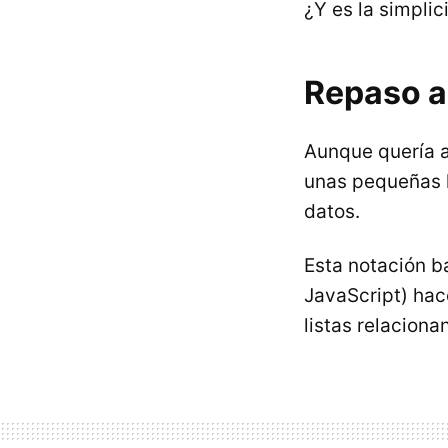
¿Y es la simpli
Repaso 
Aunque quería a
unas pequeñas lí
datos.
Esta notación ba
JavaScript) hac
listas relaciona