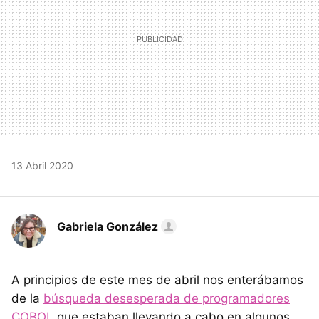
13 Abril 2020
Gabriela González
A principios de este mes de abril nos enterábamos
de la
búsqueda desesperada de programadores
COBOL
que estaban llevando a cabo en algunos