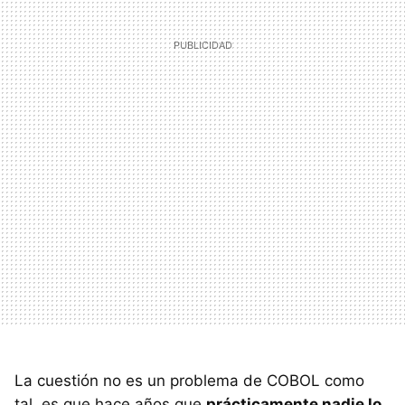
La cuestión no es un problema de COBOL como
tal, es que hace años que
prácticamente nadie lo