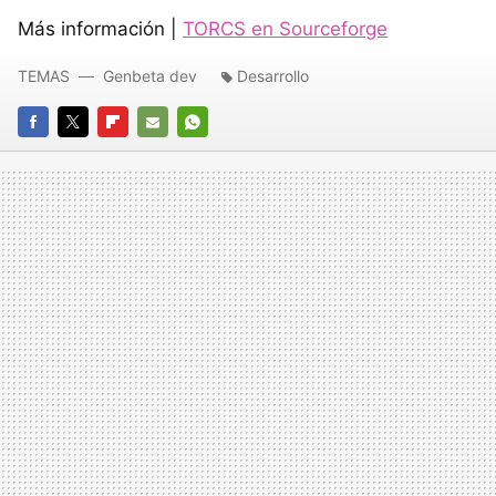
Más información |
TORCS en Sourceforge
TEMAS
Genbeta dev
Desarrollo
FACEBOOK
TWITTER
FLIPBOARD
E-
WHATSAPP
MAIL