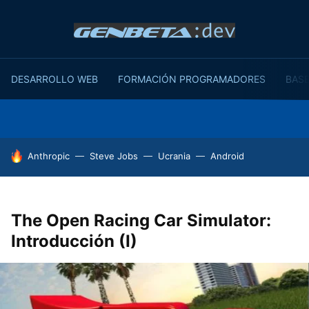
DESARROLLO WEB
FORMACIÓN PROGRAMADORES
BASE
HOY SE HABLA DE
Anthropic
Steve Jobs
Ucrania
Android
The Open Racing Car Simulator:
Introducción (I)