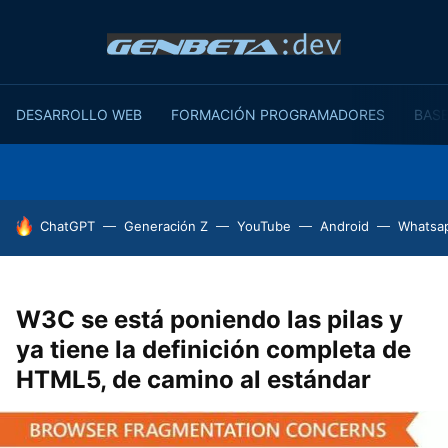
DESARROLLO WEB
FORMACIÓN PROGRAMADORES
BASE
HOY SE HABLA DE
ChatGPT
Generación Z
YouTube
Android
Whatsa
W3C se está poniendo las pilas y
ya tiene la definición completa de
HTML5, de camino al estándar