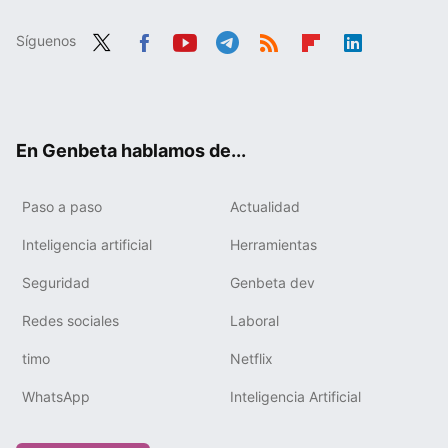
Síguenos
Twit
Fac
You
Tele
RSS
Flip
Link
ter
ebo
tub
gra
boa
edIn
ok
e
m
rd
En Genbeta hablamos de...
Paso a paso
Actualidad
Inteligencia artificial
Herramientas
Seguridad
Genbeta dev
Redes sociales
Laboral
timo
Netflix
WhatsApp
Inteligencia Artificial