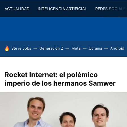
ACTUALIDAD
INTELIGENCIA ARTIFICIAL
REDES SOCIALE
HOY SE HABLA DE
Steve Jobs
Generación Z
Meta
Ucrania
Android
Rocket Internet: el polémico
imperio de los hermanos Samwer