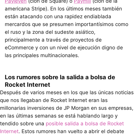
Payleven
(clon de Square) o
Paymill
(clon de la
americana Stripe). En los últimos meses también
están atacando con una rapidez endiablada
mercardos que se presumen importantísimos como
el ruso y la zona del sudeste asiático,
principalmente a través de proyectos de
eCommerce y con un nivel de ejecución digno de
las principales multinacionales.
Los rumores sobre la salida a bolsa de
Rocket Internet
Después de varios meses en los que las únicas noticias
que nos llegaban de Rocket Internet eran las
millonarias inversiones de JP Morgan en sus empresas,
en las últimas semanas se está hablando largo y
tendido sobre una
posible salida a bolsa de Rocket
Internet
. Estos rumores han vuelto a abrir el debate