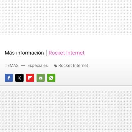
Más información |
Rocket Internet
TEMAS
Especiales
Rocket Internet
FACEBOOK
TWITTER
FLIPBOARD
E-
WHATSAPP
MAIL