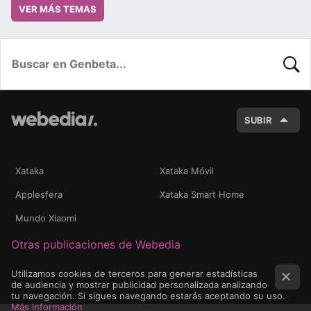
VER MÁS TEMAS
BUSC
SUBIR
Xataka
Xataka Móvil
Applesfera
Xataka Smart Home
Mundo Xiaomi
Otras publicaciones de Webedia
Utilizamos cookies de terceros para generar estadísticas
de audiencia y mostrar publicidad personalizada analizando
tu navegación. Si sigues navegando estarás aceptando su uso.
Más información