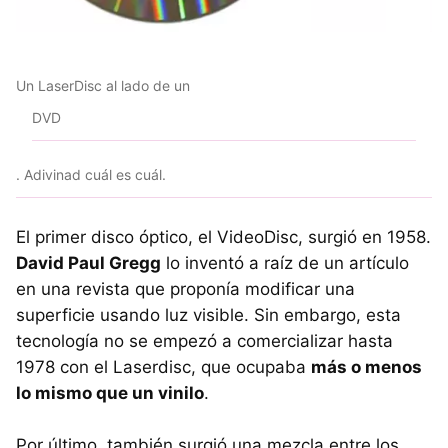
Un LaserDisc al lado de un
DVD
. Adivinad cuál es cuál.
El primer disco óptico, el VideoDisc, surgió en 1958.
David Paul Gregg
lo inventó a raíz de un artículo
en una revista que proponía modificar una
superficie usando luz visible. Sin embargo, esta
tecnología no se empezó a comercializar hasta
1978 con el Laserdisc, que ocupaba
más o menos
lo mismo que un vinilo
.
Por último, también surgió una mezcla entre los