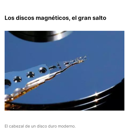
Los discos magnéticos, el gran salto
El cabezal de un disco duro moderno.