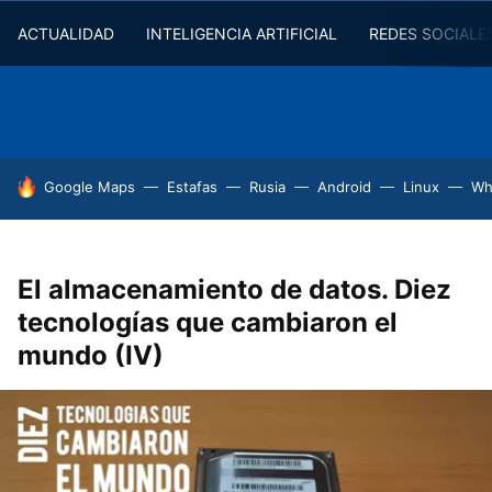
ACTUALIDAD
INTELIGENCIA ARTIFICIAL
REDES SOCIALE
HOY SE HABLA DE
Google Maps
Estafas
Rusia
Android
Linux
Wh
El almacenamiento de datos. Diez
tecnologías que cambiaron el
mundo (IV)