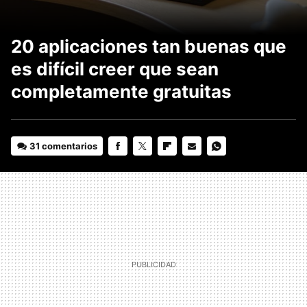
20 aplicaciones tan buenas que
es difícil creer que sean
completamente gratuitas
31 comentarios
FACEBOOK
TWITTER
FLIPBOARD
E-
WHATSAPP
MAIL