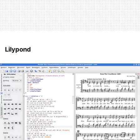
Lilypond