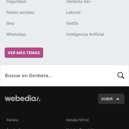
Seguridad
Genbeta dev
Redes sociales
Laboral
timo
Netflix
WhatsApp
Inteligencia Artificial
VER MÁS TEMAS
BUSC
SUBIR
Xataka
Xataka Móvil