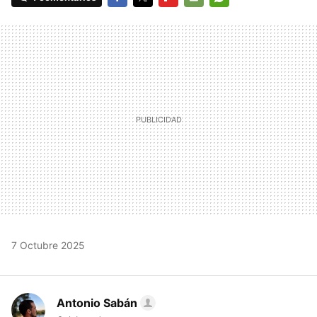
FACEBOOK
TWITTER
FLIPBOARD
E-
WHATSAPP
MAIL
7 Octubre 2025
Antonio Sabán