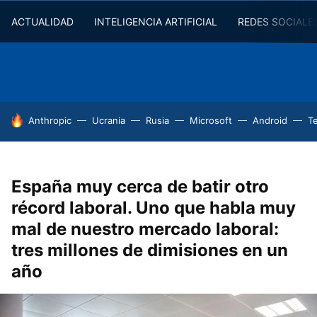
ACTUALIDAD
INTELIGENCIA ARTIFICIAL
REDES SOCIALE
HOY SE HABLA DE
Anthropic
Ucrania
Rusia
Microsoft
Android
T
España muy cerca de batir otro
récord laboral. Uno que habla muy
mal de nuestro mercado laboral:
tres millones de dimisiones en un
año