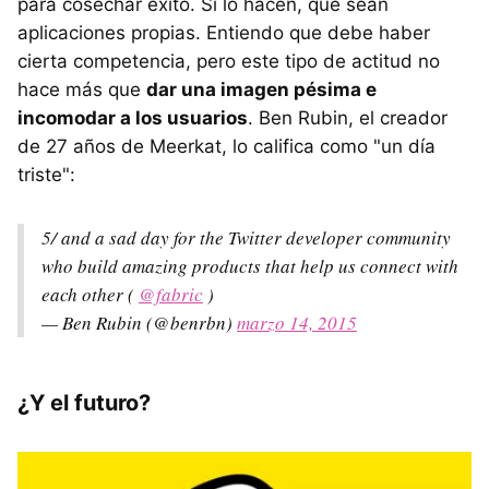
para cosechar éxito. Si lo hacen, que sean
aplicaciones propias. Entiendo que debe haber
cierta competencia, pero este tipo de actitud no
hace más que
dar una imagen pésima e
incomodar a los usuarios
. Ben Rubin, el creador
de 27 años de Meerkat, lo califica como "un día
triste":
5/ and a sad day for the Twitter developer community
who build amazing products that help us connect with
each other (
@fabric
)
— Ben Rubin (@benrbn)
marzo 14, 2015
¿Y el futuro?