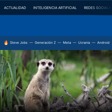
ACTUALIDAD
INTELIGENCIA ARTIFICIAL
REDES SOCIALE
HOY SE HABLA DE
Steve Jobs
Generación Z
Meta
Ucrania
Android