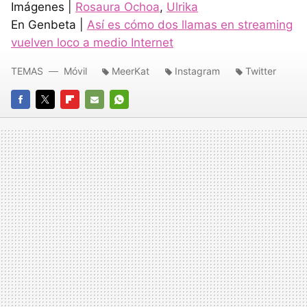
Imágenes |
Rosaura Ochoa
,
Ulrika
En Genbeta |
Así es cómo dos llamas en streaming
vuelven loco a medio Internet
TEMAS
Móvil
MeerKat
Instagram
Twitter
FACEBOOK
TWITTER
FLIPBOARD
E-
WHATSAPP
MAIL