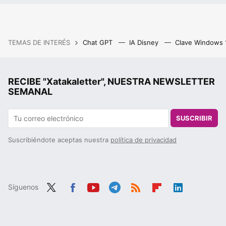
TEMAS DE INTERÉS
Chat GPT
IA Disney
Clave Windows
RECIBE "Xatakaletter", NUESTRA NEWSLETTER
SEMANAL
SUSCRIBIR
Suscribiéndote aceptas nuestra
política de privacidad
Síguenos
Twit
Fac
You
Tele
RSS
Flip
Link
ter
ebo
tub
gra
boa
edIn