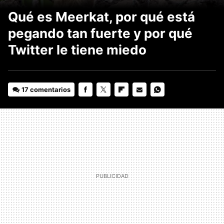
Qué es Meerkat, por qué está
pegando tan fuerte y por qué
Twitter le tiene miedo
17 comentarios
FACEBOOK
TWITTER
FLIPBOARD
E-
WHATSAPP
MAIL