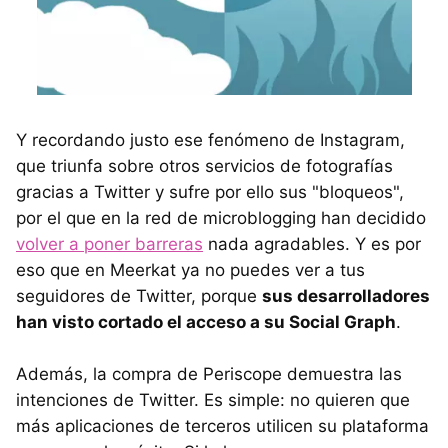
Y recordando justo ese fenómeno de Instagram,
que triunfa sobre otros servicios de fotografías
gracias a Twitter y sufre por ello sus "bloqueos",
por el que en la red de microblogging han decidido
volver a poner barreras
nada agradables. Y es por
eso que en Meerkat ya no puedes ver a tus
seguidores de Twitter, porque
sus desarrolladores
han visto cortado el acceso a su Social Graph
.
Además, la compra de Periscope demuestra las
intenciones de Twitter. Es simple: no quieren que
más aplicaciones de terceros utilicen su plataforma