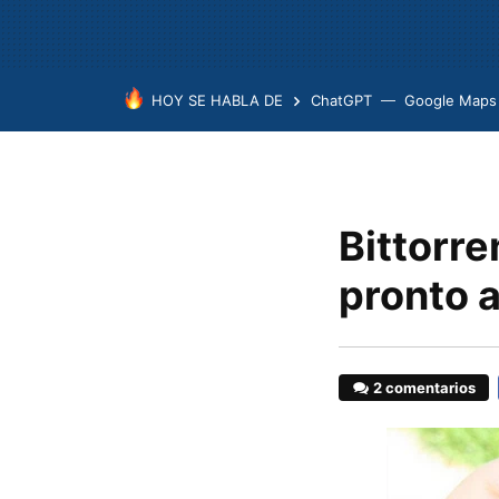
HOY SE HABLA DE
ChatGPT
Google Maps
Bittorre
pronto a
2 comentarios