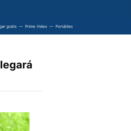
ar gratis
Prime Video
Portátiles
llegará