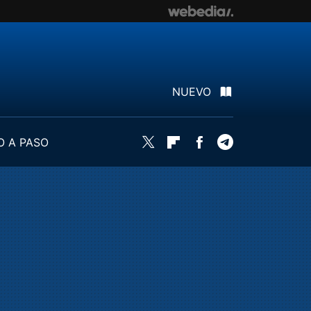
NUEVO
O A PASO
Twitter
Flipboard
Facebook
Telegram