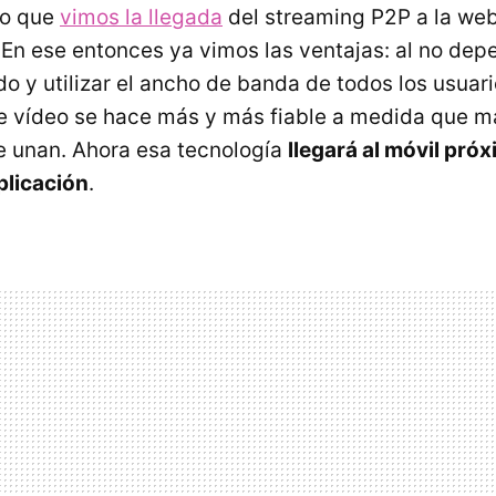
ño que
vimos la llegada
del streaming P2P a la we
. En ese entonces ya vimos las ventajas: al no dep
o y utilizar el ancho de banda de todos los usuari
e vídeo se hace más y más fiable a medida que m
e unan. Ahora esa tecnología
llegará al móvil pró
plicación
.