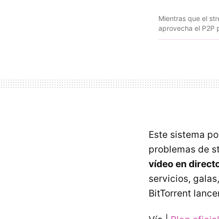
Mientras que el st
aprovecha el P2P pa
Este sistema po
problemas de s
vídeo en direct
servicios, gala
BitTorrent lance