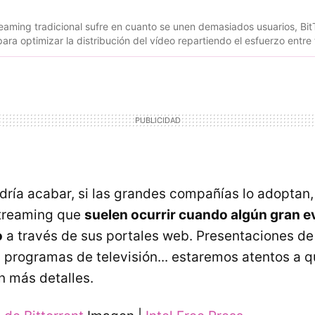
reaming tradicional sufre en cuanto se unen demasiados usuarios, Bit
ra optimizar la distribución del vídeo repartiendo el esfuerzo entre
dría acabar, si las grandes compañías lo adoptan,
treaming que
suelen ocurrir cuando algún gran e
o
a través de sus portales web. Presentaciones de
s, programas de televisión... estaremos atentos a 
n más detalles.