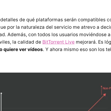
detalles de qué plataformas serán compatibles c
ue por la naturaleza del servicio me atrevo a dec
dad. Además, con todos los usuarios moviéndose a
iles, la calidad de
BitTorrent Live
mejorará. Es ló
o quiere ver vídeos
. Y ahora mismo eso son los te