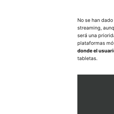
No se han dado 
streaming, aunq
será una priori
plataformas móv
donde el usuari
tabletas.