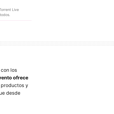
Torrent Live
 todos.
 con los
vento ofrece
 productos y
que desde