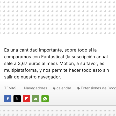
Es una cantidad importante, sobre todo si la
comparamos con Fantastical (la suscripción anual
sale a 3,67 euros al mes). Motion, a su favor, es
multiplataforma, y nos permite hacer todo esto sin
salir de nuestro navegador.
TEMAS
Navegadores
calendar
Extensiones de Goo
FACEBOOK
TWITTER
FLIPBOARD
E-
WHATSAPP
MAIL