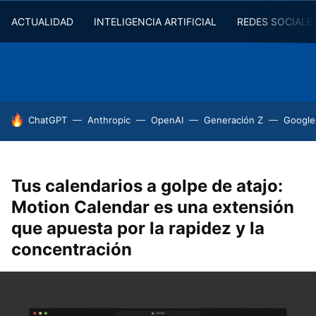
ACTUALIDAD
INTELIGENCIA ARTIFICIAL
REDES SOCIALE
HOY SE HABLA DE
ChatGPT
Anthropic
OpenAI
Generación Z
Google
Tus calendarios a golpe de atajo:
Motion Calendar es una extensión
que apuesta por la rapidez y la
concentración