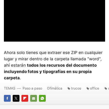
Ahora solo tienes que extraer ese ZIP en cualquier
lugar y mirar dentro de la carpeta llamada "word",
ahí estarán
todos los recursos del documento
incluyendo fotos y tipografías en su propia
carpeta
.
TEMAS
Paso a paso
Ofimática
trucos
office
FACEBOOK
TWITTER
FLIPBOARD
E-
WHATSAPP