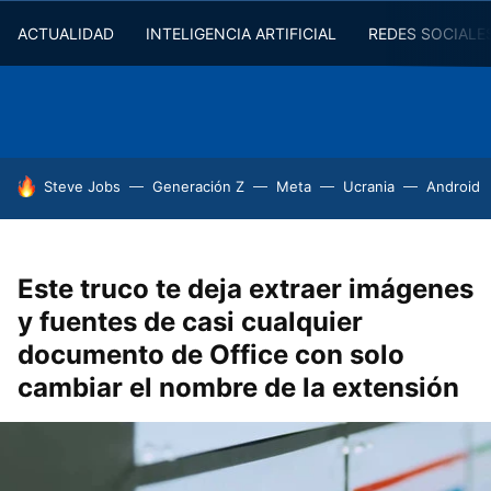
ACTUALIDAD
INTELIGENCIA ARTIFICIAL
REDES SOCIALE
HOY SE HABLA DE
Steve Jobs
Generación Z
Meta
Ucrania
Android
Este truco te deja extraer imágenes
y fuentes de casi cualquier
documento de Office con solo
cambiar el nombre de la extensión