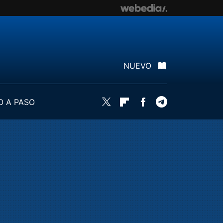
NUEVO
O A PASO
Twitter
Flipboard
Facebook
Telegram