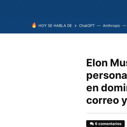
HOY SE HABLA DE
ChatGPT
Anthropic
Elon Mus
persona
en domi
correo y
6 comentarios