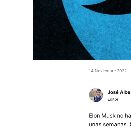
14 Noviembre 2022
José Albe
Editor
Elon Musk no ha
unas semanas.