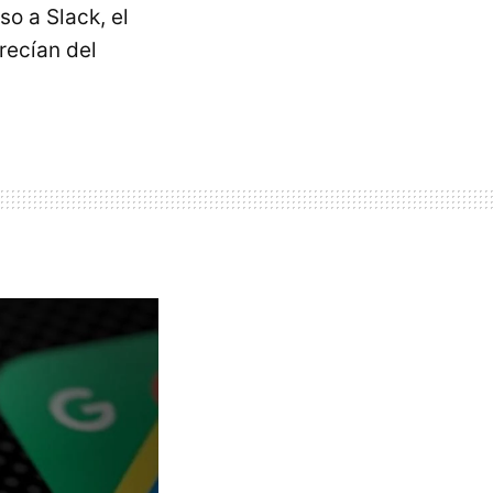
o a Slack, el
recían del