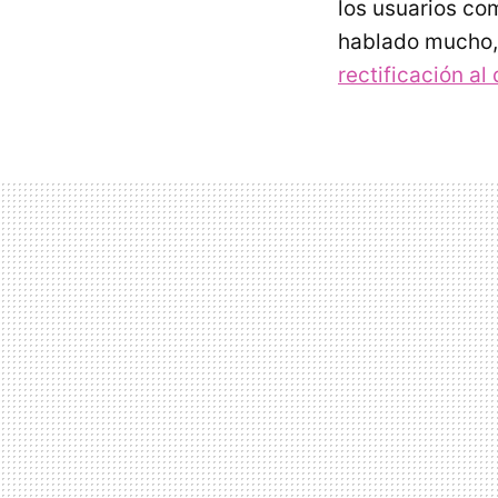
los usuarios co
hablado mucho,
rectificación a