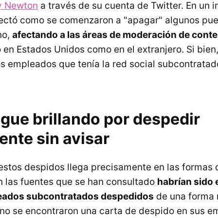
y Newton
a través de su cuenta de Twitter. En un i
ectó como se comenzaron a "apagar" algunos pue
no,
afectando a las áreas de moderación de conte
 en Estados Unidos como en el extranjero. Si bien
os empleados que tenía la red social subcontratad
igue brillando por despedir
nte sin avisar
estos despidos llega precisamente en las formas 
n las fuentes que se han consultado
habrían sido 
eados subcontratados despedidos
de una forma
 no se encontraron una carta de despido en sus em