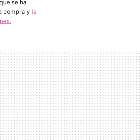
 que se ha
la compra y
la
nes.