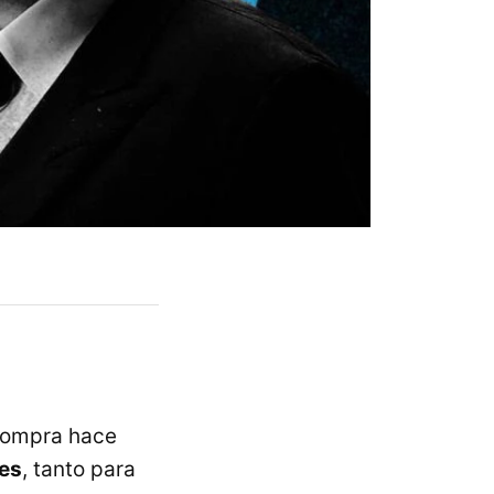
 compra hace
es
, tanto para