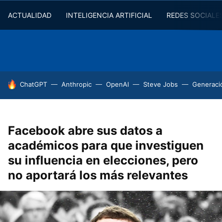
ACTUALIDAD
INTELIGENCIA ARTIFICIAL
REDES SOCIALE
HOY SE HABLA DE
ChatGPT
Anthropic
OpenAI
Steve Jobs
Generaci
Facebook abre sus datos a
académicos para que investiguen
su influencia en elecciones, pero
no aportará los más relevantes