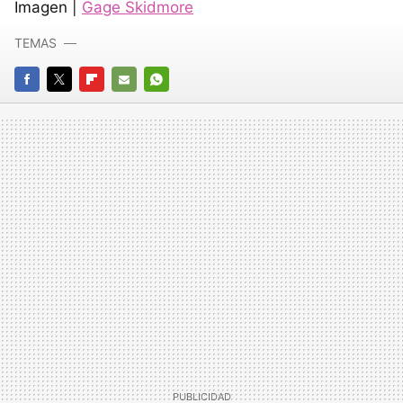
Imagen |
Gage Skidmore
TEMAS
FACEBOOK
TWITTER
FLIPBOARD
E-
WHATSAPP
MAIL