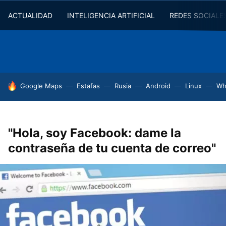
ACTUALIDAD
INTELIGENCIA ARTIFICIAL
REDES SOCIALE
HOY SE HABLA DE
Google Maps
Estafas
Rusia
Android
Linux
Wh
"Hola, soy Facebook: dame la
contraseña de tu cuenta de correo"