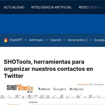
ACTUALIDAD
INTELIGENCIA ARTIFICIAL
REDES SOCIALE
HOY SE HABLA DE
ChatGPT
Anthropic
OpenAI
Generación Z
Google
SHOTools, herramientas para
organizar nuestros contactos en
Twitter