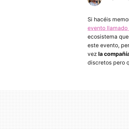
Si hacéis memor
evento llamado
ecosistema que
este evento, pe
vez
la compañía
discretos pero 