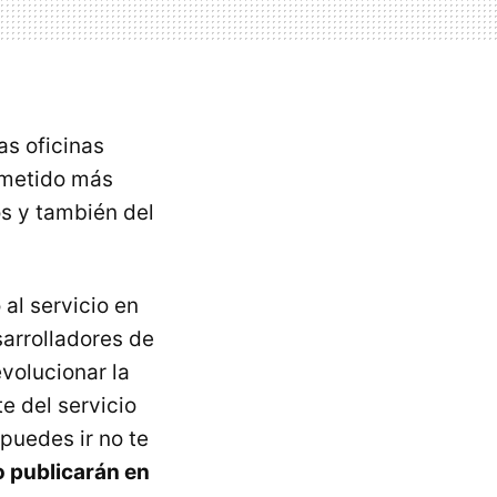
as oficinas
ometido más
os y también del
al servicio en
sarrolladores de
evolucionar la
e del servicio
 puedes ir no te
o publicarán en