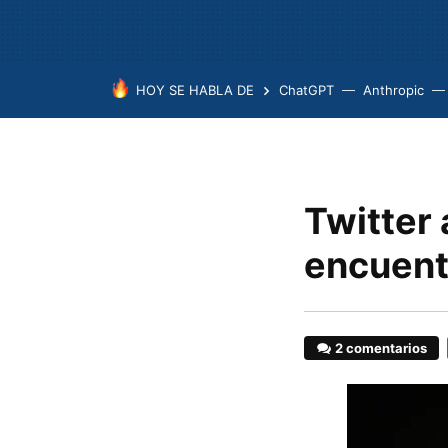
HOY SE HABLA DE
ChatGPT
Anthropic
Twitter 
encuentr
2 comentarios