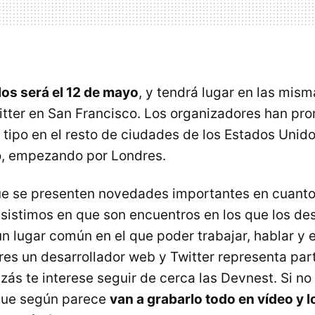
los será el 12 de mayo
, y tendrá lugar en las mism
itter en San Francisco. Los organizadores han pr
 tipo en el resto de ciudades de los Estados Unid
o, empezando por Londres.
e se presenten novedades importantes en cuanto 
nsistimos en que son encuentros en los que los de
n lugar común en el que poder trabajar, hablar y 
res un desarrollador web y Twitter representa part
zás te interese seguir de cerca las Devnest. Si no
que según parece
van a grabarlo todo en vídeo y l