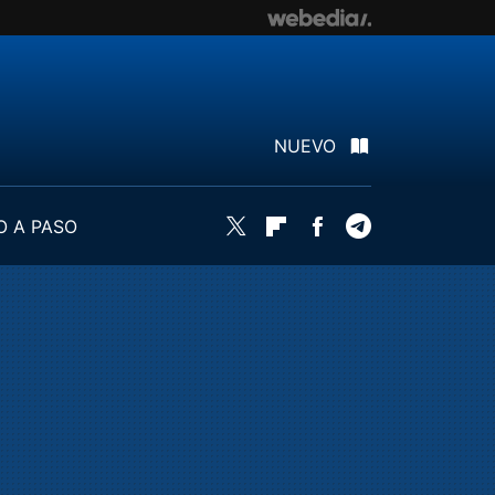
NUEVO
O A PASO
Twitter
Flipboard
Facebook
Telegram