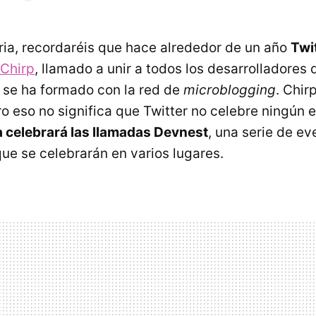
ia, recordaréis que hace alrededor de un año
Twi
 Chirp
, llamado a unir a todos los desarrolladores
 se ha formado con la red de
microblogging
. Chir
ro eso no significa que Twitter no celebre ningún 
 celebrará las llamadas Devnest
, una serie de e
que se celebrarán en varios lugares.