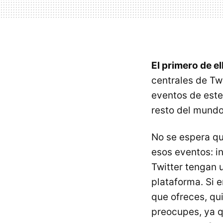
El primero de el
centrales de Tw
eventos de este
resto del mund
No se espera qu
esos eventos: i
Twitter tengan u
plataforma. Si e
que ofreces, qui
preocupes, ya 