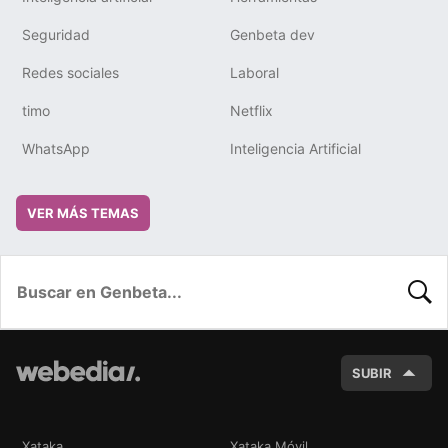
Seguridad
Genbeta dev
Redes sociales
Laboral
timo
Netflix
WhatsApp
Inteligencia Artificial
VER MÁS TEMAS
BUSC
SUBIR
Xataka
Xataka Móvil