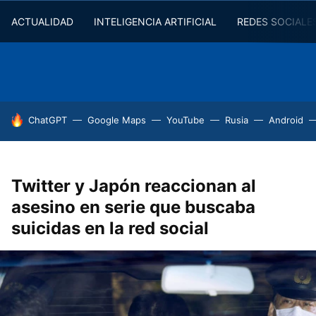
ACTUALIDAD
INTELIGENCIA ARTIFICIAL
REDES SOCIALE
HOY SE HABLA DE
ChatGPT
Google Maps
YouTube
Rusia
Android
Twitter y Japón reaccionan al
asesino en serie que buscaba
suicidas en la red social