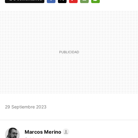
FACEBOOK
TWITTER
FLIPBOARD
E-
WHATSAPP
MAIL
29 Septiembre 2023
Marcos Merino