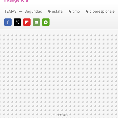
TEMAS
Seguridad
estafa
timo
ciberespionaje
FACEBOOK
TWITTER
FLIPBOARD
E-
WHATSAPP
MAIL