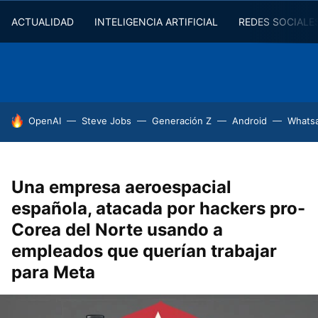
ACTUALIDAD
INTELIGENCIA ARTIFICIAL
REDES SOCIALE
HOY SE HABLA DE
OpenAI
Steve Jobs
Generación Z
Android
Whats
Una empresa aeroespacial
española, atacada por hackers pro-
Corea del Norte usando a
empleados que querían trabajar
para Meta