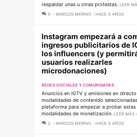
respaldar unas u otras protestas.
LEER MÁ
COMENTARIOS
9
MARCOS MERINO
HACE 5 AÑOS
Instagram empezará a com
ingresos publicitarios de 
los influencers (y permitir
usuarios realizarles
microdonaciones)
REDES SOCIALES Y COMUNIDADES
Anuncios en IGTV y emisiones en directo
modalidades de contenido seleccionadas
plataforma para empezar a probar estas
modalidades de monetización.
LEER MÁS 
COMENTARIOS
2
MARCOS MERINO
HACE 6 AÑOS