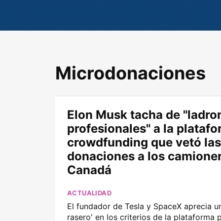
Microdonaciones
Elon Musk tacha de "ladro
profesionales" a la plataf
crowdfunding que vetó las
donaciones a los camione
Canadá
ACTUALIDAD
El fundador de Tesla y SpaceX aprecia u
rasero' en los criterios de la plataforma 