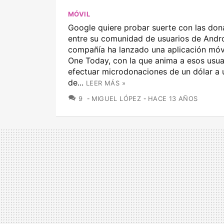
MÓVIL
Google quiere probar suerte con las don
entre su comunidad de usuarios de Andro
compañía ha lanzado una aplicación móv
One Today, con la que anima a esos usua
efectuar microdonaciones de un dólar a 
de...
LEER MÁS »
COMENTARIOS
9
MIGUEL LÓPEZ
HACE 13 AÑOS