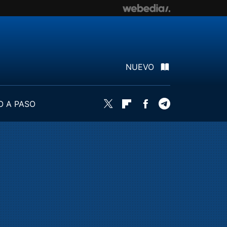
NUEVO
O A PASO
Twitter
Flipboard
Facebook
Telegram