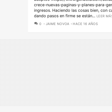
crece-nuevas-paginas-y-planes-para-gen
ingresos. Haciendo las cosas bien, con c
dando pasos en firme se están...
LEER MÁ
COMENTARIOS
0
JAIME NOVOA
HACE 16 AÑOS