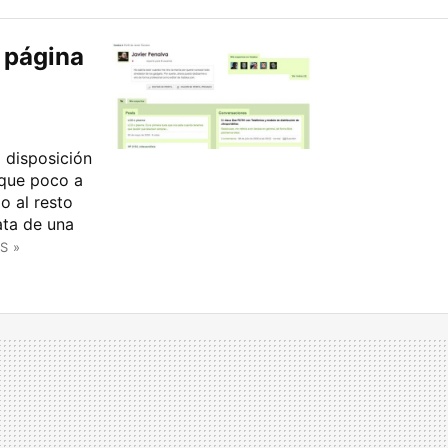
 página
 disposición
 que poco a
o al resto
ata de una
S »