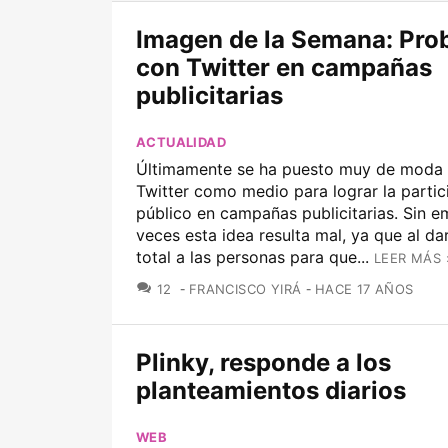
Imagen de la Semana: Pro
con Twitter en campañas
publicitarias
ACTUALIDAD
Últimamente se ha puesto muy de moda el
Twitter como medio para lograr la partic
público en campañas publicitarias. Sin e
veces esta idea resulta mal, ya que al dar
total a las personas para que...
LEER MÁS 
COMENTARIOS
12
FRANCISCO YIRÁ
HACE 17 AÑOS
Plinky, responde a los
planteamientos diarios
WEB