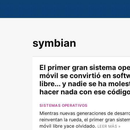
symbian
El primer gran sistema ope
móvil se convirtió en soft
libre... y nadie se ha mole
hacer nada con ese códig
SISTEMAS OPERATIVOS
Mientras nuevas generaciones de desarro
reinventan la rueda, el primer gran siste
móvil libre yace olvidado.
LEER MÁS »