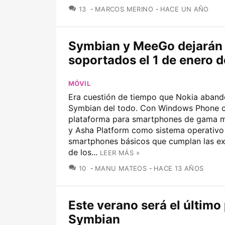
COMENTARIOS
13
MARCOS MERINO
HACE UN AÑO
Symbian y MeeGo dejarán 
soportados el 1 de enero 
MÓVIL
Era cuestión de tiempo que Nokia aband
Symbian del todo. Con Windows Phone
plataforma para smartphones de gama me
y Asha Platform como sistema operativo
smartphones básicos que cumplan las ex
de los...
LEER MÁS »
COMENTARIOS
10
MANU MATEOS
HACE 13 AÑOS
Este verano será el último
Symbian