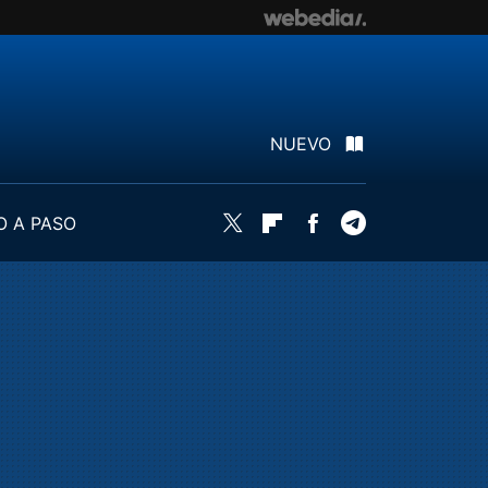
NUEVO
O A PASO
Twitter
Flipboard
Facebook
Telegram