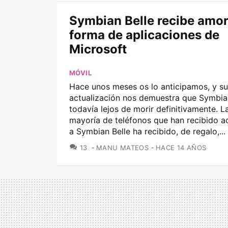
Symbian Belle recibe amor
forma de aplicaciones de
Microsoft
MÓVIL
Hace unos meses os lo anticipamos, y su
actualización nos demuestra que Symbia
todavía lejos de morir definitivamente. 
mayoría de teléfonos que han recibido a
a Symbian Belle ha recibido, de regalo,...
COMENTARIOS
13
MANU MATEOS
HACE 14 AÑOS