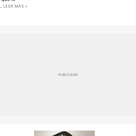
.
LEER MÁS »