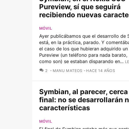
Pureview, sí que seguirá
recibiendo nuevas caracte
MÓVIL
Ayer publicábamos que el desarrollo de
está, en la práctica, parado. Y comentá
el caso de los que hubieran adquirido u
Pureview (un teléfono para nada barato, 
como son) se estaban disparando en...
L
COMENTARIOS
2
MANU MATEOS
HACE 14 AÑOS
Symbian, al parecer, cerca
final: no se desarrollarán
características
MÓVIL