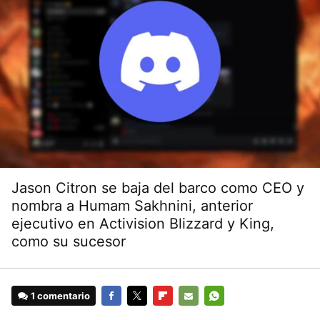
Jason Citron se baja del barco como CEO y
nombra a Humam Sakhnini, anterior
ejecutivo en Activision Blizzard y King,
como su sucesor
1 comentario
FACEBOOK
TWITTER
FLIPBOARD
E-
WHATSAPP