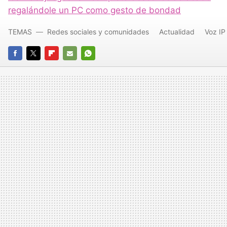
regalándole un PC como gesto de bondad
TEMAS
Redes sociales y comunidades
Actualidad
Voz IP
FACEBOOK
TWITTER
FLIPBOARD
E-
WHATSAPP
MAIL