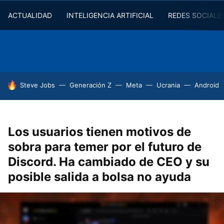
ACTUALIDAD
INTELIGENCIA ARTIFICIAL
REDES SOCIALE
HOY SE HABLA DE
Steve Jobs
Generación Z
Meta
Ucrania
Android
Los usuarios tienen motivos de
sobra para temer por el futuro de
Discord. Ha cambiado de CEO y su
posible salida a bolsa no ayuda