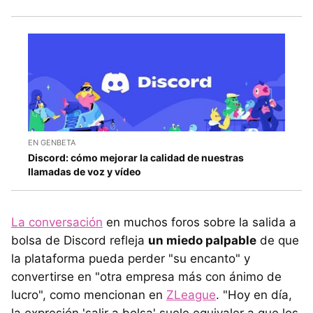
EN GENBETA
Discord: cómo mejorar la calidad de nuestras
llamadas de voz y vídeo
La conversación
en muchos foros sobre la salida a
bolsa de Discord refleja
un miedo palpable
de que
la plataforma pueda perder "su encanto" y
convertirse en "otra empresa más con ánimo de
lucro", como mencionan en
ZLeague
. "Hoy en día,