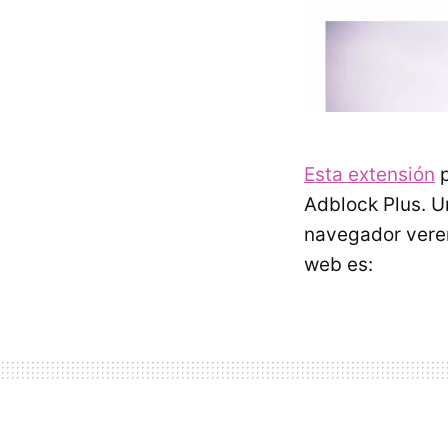
Esta extensión
p
Adblock Plus. 
navegador verem
web es: