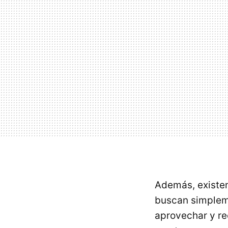
Además, existen
buscan simplem
aprovechar y re