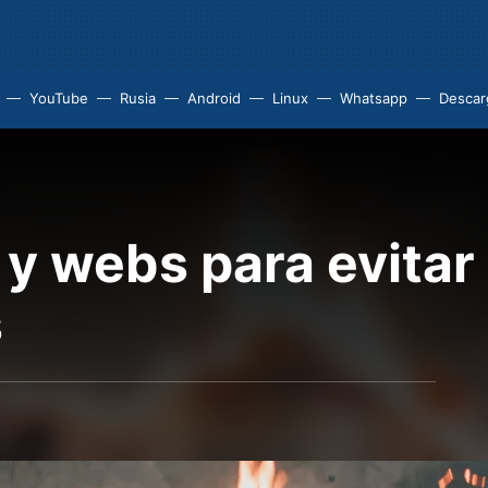
YouTube
Rusia
Android
Linux
Whatsapp
Descarg
y webs para evitar
s