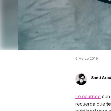
6 Marzo 2019
Santi Araú
Lo ocurrido
con 
recuerda que
te