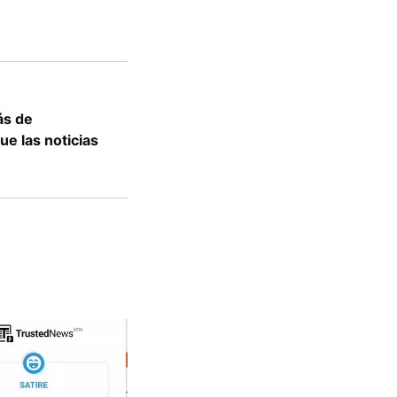
ás de
ue las noticias