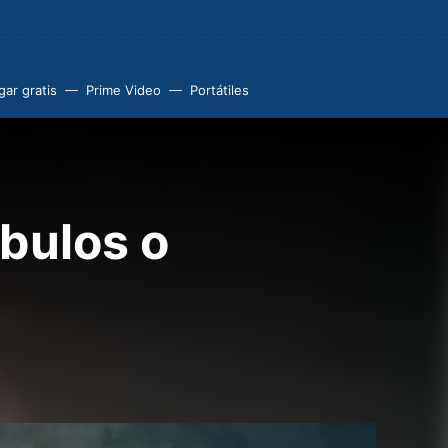
ar gratis
Prime Video
Portátiles
 bulos o