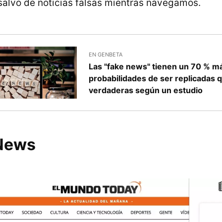
alvo de noticias falsas mientras navegamos.
EN GENBETA
Las "fake news" tienen un 70 % m
probabilidades de ser replicadas q
verdaderas según un estudio
News