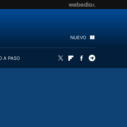
NUEVO
O A PASO
Twitter
Flipboard
Facebook
Telegram