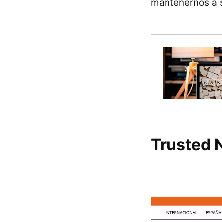
mantenernos a s
Trusted 