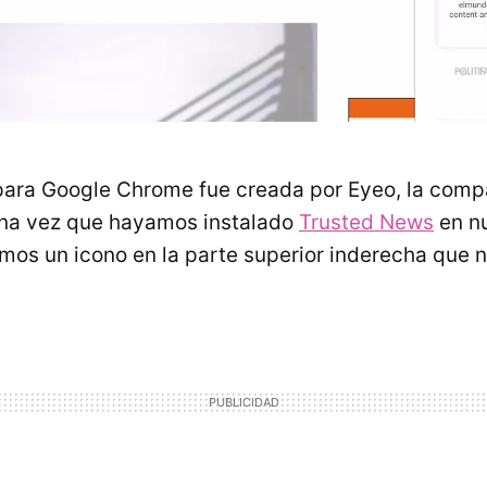
ara Google Chrome fue creada por Eyeo, la comp
Una vez que hayamos instalado
Trusted News
en n
os un icono en la parte superior inderecha que no