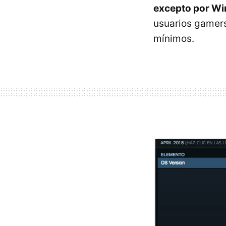
excepto por W
usuarios gamers
mínimos.