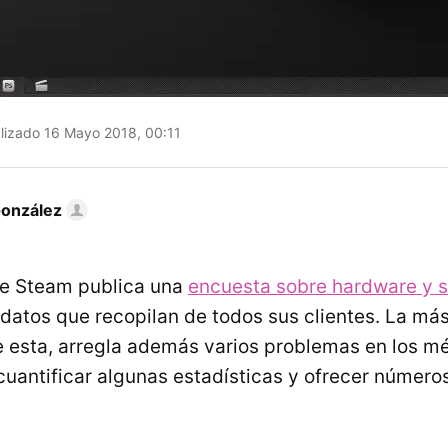
lizado 16 Mayo 2018, 00:11
González
e Steam publica una
encuesta sobre hardware y 
 datos que recopilan de todos sus clientes. La más
e esta, arregla además varios problemas en los m
 cuantificar algunas estadísticas y ofrecer númer