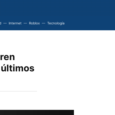
d
Internet
Roblox
Tecnología
eren
 últimos