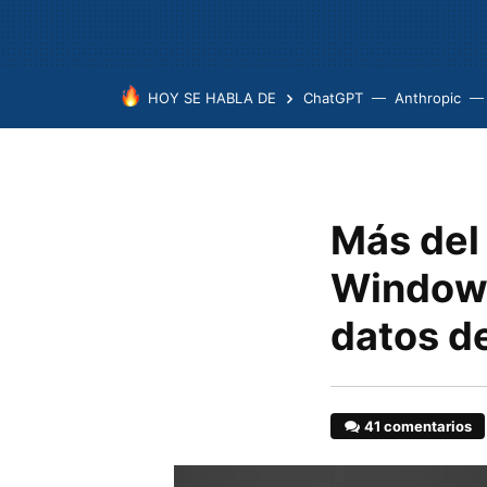
HOY SE HABLA DE
ChatGPT
Anthropic
Más del
Windows
datos d
41 comentarios