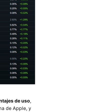
tajes de uso
,
ma de Apple, y