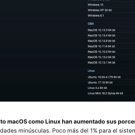
nto macOS como Linux han aumentado sus porcen
dades minúsculas. Poco más del 1% para el siste