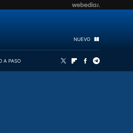
NUEVO
O A PASO
Twitter
Flipboard
Facebook
Telegram