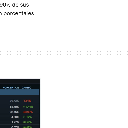
,90% de sus
n porcentajes