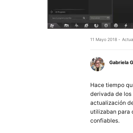
11 Mayo 2018
Actua
Gabriela 
Hace tiempo qu
derivada de los
actualización d
utilizaban para
confiables.