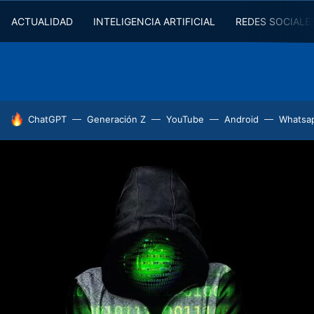
ACTUALIDAD
INTELIGENCIA ARTIFICIAL
REDES SOCIALE
HOY SE HABLA DE
ChatGPT
Generación Z
YouTube
Android
Whatsa