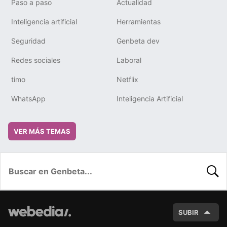
Paso a paso
Actualidad
Inteligencia artificial
Herramientas
Seguridad
Genbeta dev
Redes sociales
Laboral
timo
Netflix
WhatsApp
Inteligencia Artificial
VER MÁS TEMAS
BUSC
SUBIR