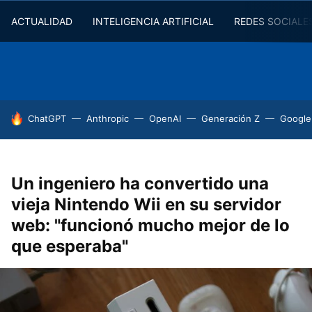
ACTUALIDAD
INTELIGENCIA ARTIFICIAL
REDES SOCIALE
HOY SE HABLA DE
ChatGPT
Anthropic
OpenAI
Generación Z
Google
Un ingeniero ha convertido una
vieja Nintendo Wii en su servidor
web: "funcionó mucho mejor de lo
que esperaba"