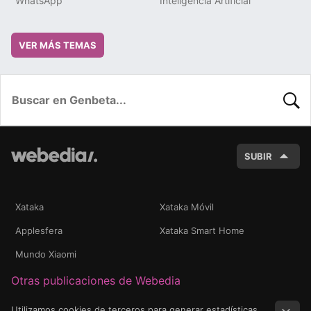
WhatsApp
Inteligencia Artificial
VER MÁS TEMAS
BUSC
SUBIR
Xataka
Xataka Móvil
Applesfera
Xataka Smart Home
Mundo Xiaomi
Otras publicaciones de Webedia
Utilizamos cookies de terceros para generar estadísticas