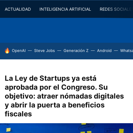
ACTUALIDAD
INTELIGENCIA ARTIFICIAL
REDES SOCIALE
HOY SE HABLA DE
OpenAI
Steve Jobs
Generación Z
Android
Whats
La Ley de Startups ya está
aprobada por el Congreso. Su
objetivo: atraer nómadas digitales
y abrir la puerta a beneficios
fiscales