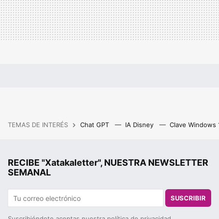
TEMAS DE INTERÉS
Chat GPT
IA Disney
Clave Windows
RECIBE "Xatakaletter", NUESTRA NEWSLETTER
SEMANAL
SUSCRIBIR
Suscribiéndote aceptas nuestra
política de privacidad